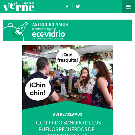
ASÍ RECICLAMOS
RECORRIDO SONORO DE LOS
BUENOS RECUERDOS DEL