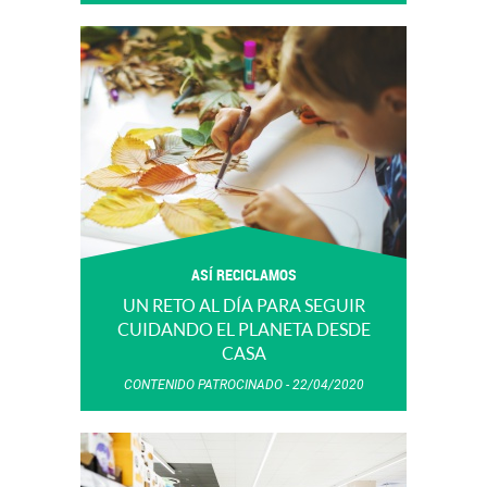
ASÍ RECICLAMOS
UN RETO AL DÍA PARA SEGUIR
CUIDANDO EL PLANETA DESDE
CASA
CONTENIDO PATROCINADO
22/04/2020