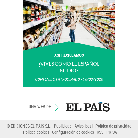
ASÍ RECICLAMOS
¿VIVES COMO EL ESPAÑOL
MEDIO?
CONTENIDO PATROCINADO
16/03/2020
UNA WEB DE
© EDICIONES EL PAÍS S.L.
Publicidad
Aviso legal
Política de privacidad
Política cookies
Configuración de cookies
RSS
PRISA