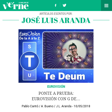
JOSÉ LUIS ARANDA
EUROVISIÓN
PONTE A PRUEBA:
EUROVISIÓN CON G DE...
Pablo Cantó
/
A. Bueno
/
J.L. Aranda
10/05/2018