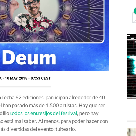
A
10 MAY 2018 - 07:53
CEST
a fecha 62 ediciones, participan alrededor de 40
 él han pasado más de 1.500 artistas. Hay que ser
dillo
todos los entresijos del festival
, pero hay
o está mal saber. Al menos, para poder hacer con
s divertidas del evento: tuitearlo.