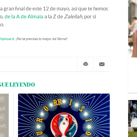
a gran final de este 12 de mayo, así que te hemos
vo,
de la A de Almaia
a la Z de
Zaleilah
, por si
o.
lipboard
. ¡No te pierdas lo mejor de Verne!
GUE LEYENDO