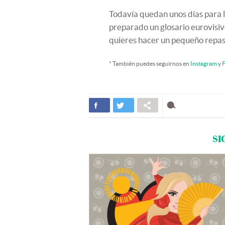
Todavía quedan unos días para l
preparado un glosario eurovisi
quieres hacer un pequeño repas
* También puedes seguirnos en
Instagram
y
F
SI