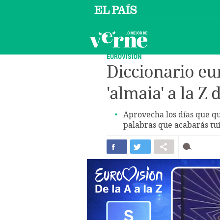
EUROVISIÓN
Diccionario eur
'almaia' a la Z d
Aprovecha los días que qu
palabras que acabarás tu