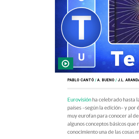
PABLO CANTÓ
/
A. BUENO
/
J.L. ARAND
Eurovisión
ha celebrado hasta l
países –según la edición– y por
muy eurofan para conocer al de
algunos conceptos básicos que n
conocimiento una de las cosas má