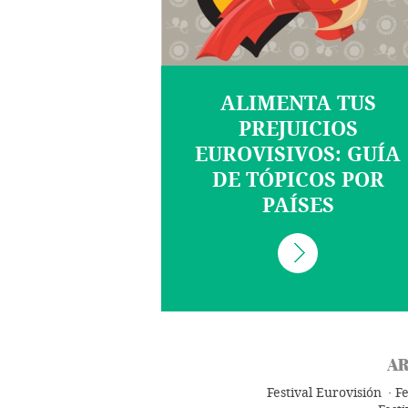
ALIMENTA TUS
PREJUICIOS
EUROVISIVOS: GUÍA
DE TÓPICOS POR
PAÍSES
AR
Festival Eurovisión
Fe