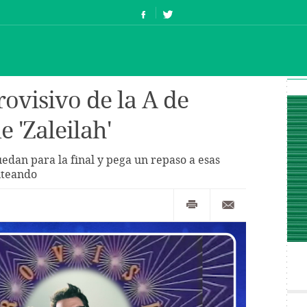
ovisivo de la A de
e 'Zaleilah'
edan para la final y pega un repaso a esas
iteando