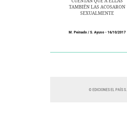
CUENTAN QUE A ELLAS
TAMBIÉN LAS ACOSARON
SEXUALMENTE
M. Peinado
/
S. Ayuso
16/10/2017
© EDICIONES EL PAÍS S.