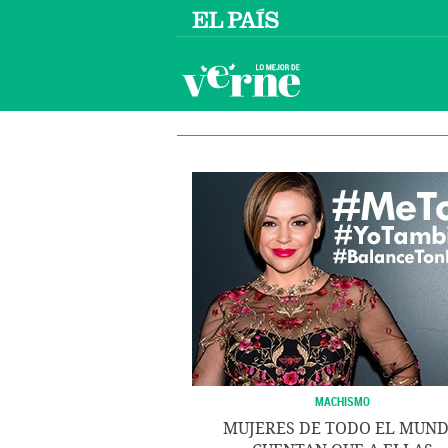
MACHISMO
MUJERES DE TODO EL MUN