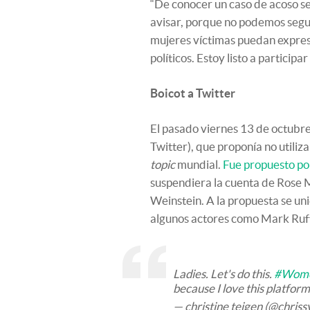
“De conocer un caso de acoso se
avisar, porque no podemos seguir
mujeres víctimas puedan expresa
políticos. Estoy listo a particip
Boicot a Twitter
El pasado viernes 13 de octubr
Twitter), que proponía no utiliza
topic
mundial.
Fue propuesto por
suspendiera la cuenta de Rose 
Weinstein. A la propuesta se uni
algunos actores como Mark Ruf
Ladies. Let's do this.
#Wome
because I love this platform
— christine teigen (@chriss