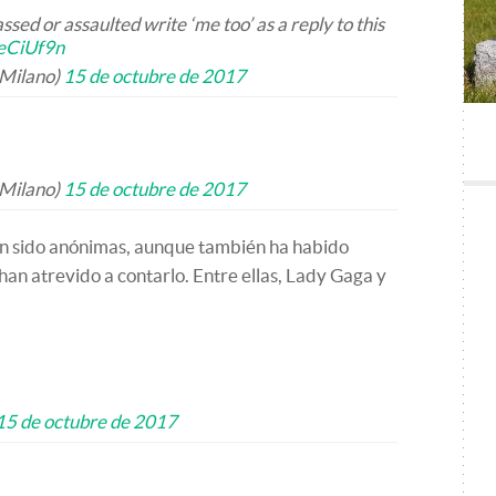
ssed or assaulted write ‘me too’ as a reply to this
oeCiUf9n
_Milano)
15 de octubre de 2017
_Milano)
15 de octubre de 2017
an sido anónimas, aunque también ha habido
n atrevido a contarlo. Entre ellas, Lady Gaga y
15 de octubre de 2017