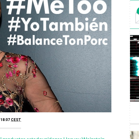
 18:07
CEST