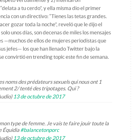
delata a tu cerdo”, y ella misma dio el primer
cia con un directivo: “Tienes las tetas grandes.
acer gozar toda la noche”, reveló que le dijo el
solo unos días, son decenas de miles los mensajes
es —muchos de ellos de mujeres periodistas que
us jefes— los que han llenado Twitter bajo la
e convirtió en trending topic este fin de semana.
les noms des prédateurs sexuels qui nous ont 1
ment 2/ tenté des tripotages. Qui ?
Audio)
13 de octubre de 2017
 mon type de femme. Je vais te faire jouir toute la
de Équidia
#balancetonporc
Audio)
13 de octubre de 2017