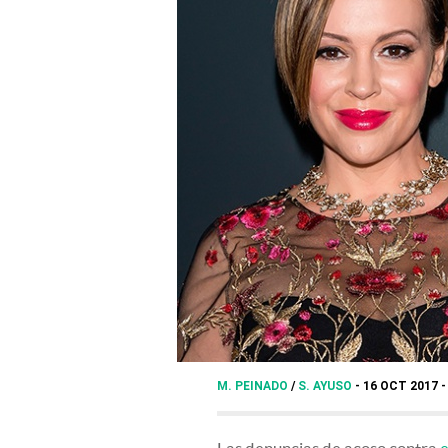
M. PEINADO
/
S. AYUSO
16 OCT 2017 -