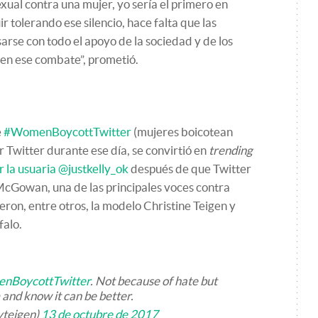
xual contra una mujer, yo sería el primero en
 tolerando ese silencio, hace falta que las
rse con todo el apoyo de la sociedad y de los
ar en ese combate”, prometió.
e
#WomenBoycottTwitter
(mujeres boicotean
r Twitter durante ese día, se convirtió en
trending
 la usuaria @justkelly_ok
después de que Twitter
McGowan, una de las principales voces contra
eron, entre otros, la modelo Christine Teigen y
falo.
nBoycottTwitter
. Not because of hate but
 and know it can be better.
yteigen)
13 de octubre de 2017