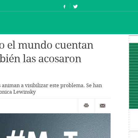
do el mundo cuentan
mbién las acosaron
 animan a visibilizar este problema. Se han
onica Lewinsky