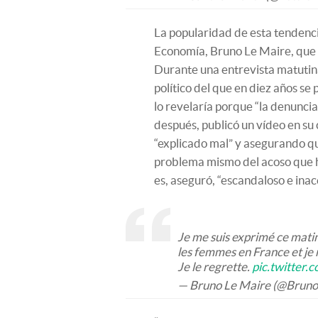
La popularidad de esta tendenci
Economía, Bruno Le Maire, que e
Durante una entrevista matutina
político del que en diez años se
lo revelaría porque “la denuncia
después, publicó un vídeo en su
“explicado mal” y asegurando que
problema mismo del acoso que h
es, aseguró, “escandaloso e inac
Je me suis exprimé ce matin
les femmes en France et je 
Je le regrette.
pic.twitter
— Bruno Le Maire (@Brun