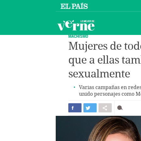
MACHISMO
Mujeres de to
que a ellas ta
sexualmente
Varias campañas en redes
unido personajes como M