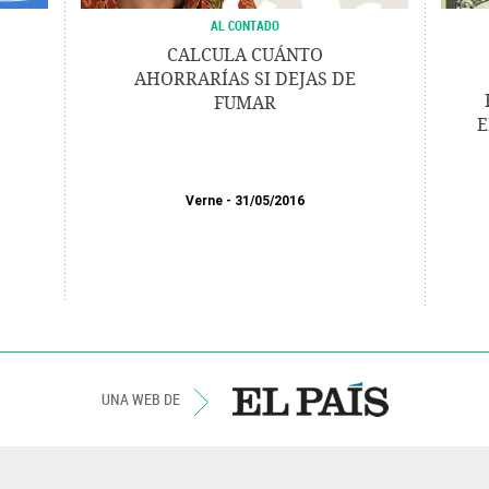
AL CONTADO
CALCULA CUÁNTO
AHORRARÍAS SI DEJAS DE
FUMAR
E
Verne
31/05/2016
UNA WEB DE