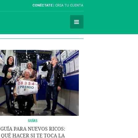
CONÉCTATE
CREA TU CUENTA
GUÍAS
GUÍA PARA NUEVOS RICOS:
QUÉ HACER SI TE TOCA LA