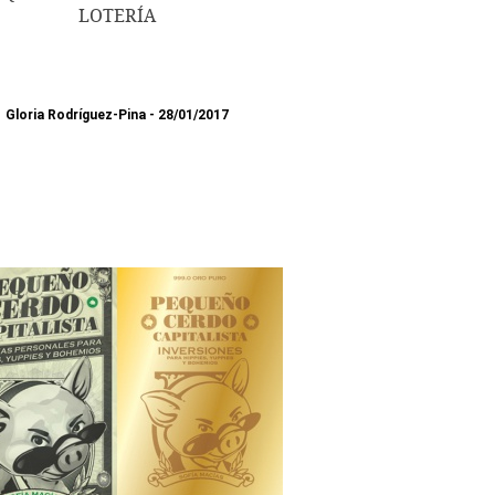
LOTERÍA
Gloria Rodríguez-Pina
28/01/2017