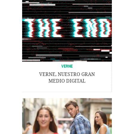
VERNE
VERNE, NUESTRO GRAN
MEDIO DIGITAL