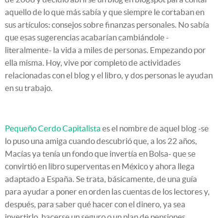
aquello de lo que más sabía y que siempre le cortaban en
sus artículos: consejos sobre finanzas personales. No sabía
que esas sugerencias acabarían cambiándole -
literalmente- la vida a miles de personas. Empezando por
ella misma. Hoy, vive por completo de actividades
relacionadas con el blog y el libro, y dos personas le ayudan
en su trabajo.
Pequeño Cerdo Capitalista
es el nombre de aquel blog -se
lo puso una amiga cuando descubrió que, a los 22 años,
Macías ya tenía un fondo que invertía en Bolsa- que se
convirtió en libro superventas en México y ahora llega
adaptado a España. Se trata, básicamente, de una guía
para ayudar a poner en orden las cuentas de los lectores y,
después, para saber qué hacer con el dinero, ya sea
invertirlo, hacerse un seguro o un plan de pensiones.