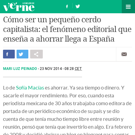
Cómo ser un pequeño cerdo
capitalista: el fenómeno editorial que
enseña a ahorrar llega a España
MARI LUZ PEINADO
23 NOV 2014 - 08:28
CET
Lo de
Sofía Macías
es ahorrar. Ya sea tiempo o dinero. Y
sacarle el mayor rendimiento. Por eso, cuando esta
periodista mexicana de 30 años trabajaba como editora de
portada de un periódico económico de su país y se dio
cuenta de que tenía mucho tiempo libre entre reunión y
reunión, pensó que tenía que invertirlo en algo. Era febrero
de 2008 y decidió abrirse un blog en blogspot para contar