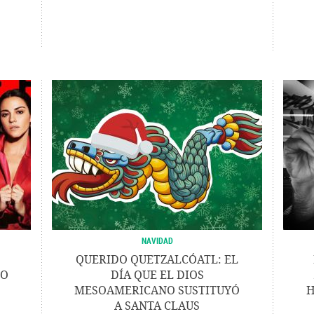
NAVIDAD
QUERIDO QUETZALCÓATL: EL
TO
DÍA QUE EL DIOS
MESOAMERICANO SUSTITUYÓ
H
A SANTA CLAUS