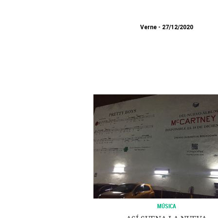
Verne
27/12/2020
MÚSICA