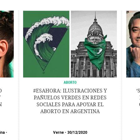
ABORTO
O
#ESAHORA: ILUSTRACIONES Y
‘
Y
PAÑUELOS VERDES EN REDES
N
SOCIALES PARA APOYAR EL
ABORTO EN ARGENTINA
ina
Verne
30/12/2020