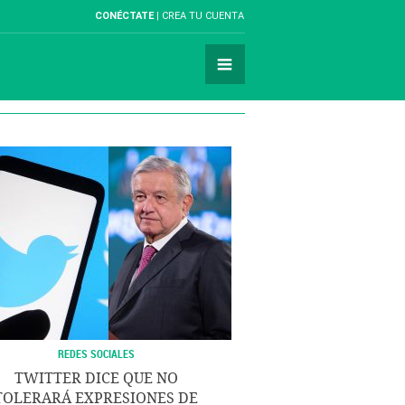
CONÉCTATE
CREA TU CUENTA
REDES SOCIALES
TWITTER DICE QUE NO
TOLERARÁ EXPRESIONES DE