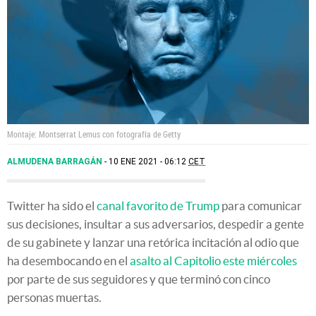
Montaje: Montserrat Lemus con fotografía de Getty
ALMUDENA BARRAGÁN
10 ENE 2021 - 06:12
CET
Twitter ha sido el
canal favorito de Trump
para comunicar
sus decisiones, insultar a sus adversarios, despedir a gente
de su gabinete y lanzar una retórica incitación al odio que
ha desembocando en el
asalto al Capitolio este miércoles
por parte de sus seguidores y que terminó con cinco
personas muertas.