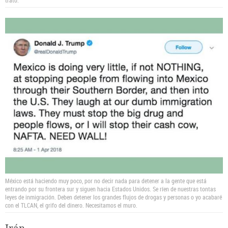
trato.
México está haciendo muy poco, por no decir nada para detener a la gente que está
entrando por su frontera sur y siguen hacia Estados Unidos. Se ríen de nuestras tontas
leyes de inmigración. Deben detener los grandes flujos de drogas y personas o yo acabaré
con el TLCAN, el grifo del dinero. Necesitamos el muro.