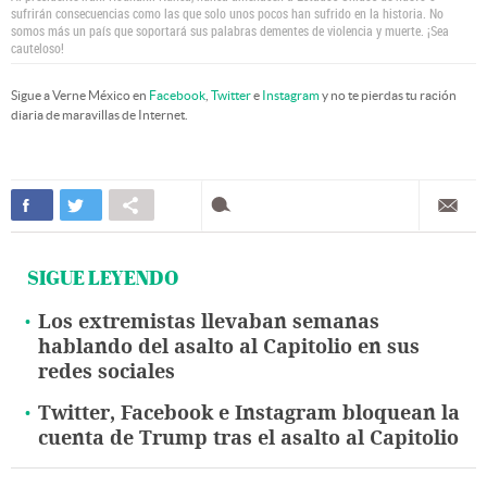
sufrirán consecuencias como las que solo unos pocos han sufrido en la historia. No
somos más un país que soportará sus palabras dementes de violencia y muerte. ¡Sea
cauteloso!
Sigue a Verne México en
Facebook
,
Twitter
e
Instagram
y no te pierdas tu ración
diaria de maravillas de Internet.
SIGUE LEYENDO
Los extremistas llevaban semanas
hablando del asalto al Capitolio en sus
redes sociales
Twitter, Facebook e Instagram bloquean la
cuenta de Trump tras el asalto al Capitolio