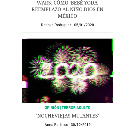
WARS: CÓMO ‘BEBÉ YODA’
REEMPLAZÓ AL NIÑO DIOS EN
MÉXICO
Darinka Rodríguez
05/01/2020
OPINIÓN | TERROR ADULTO
'NOCHEVIEJAS MUTANTES'
Anna Pacheco
30/12/2019