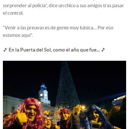
sorprender al policía”, dice un chico a sus amigos tras pasar
el control.
“Venir a las preuvas es de gente muy básica… Por eso
estamos aquí”.
🎵
En la Puerta del Sol, como el año que fue...
🎵