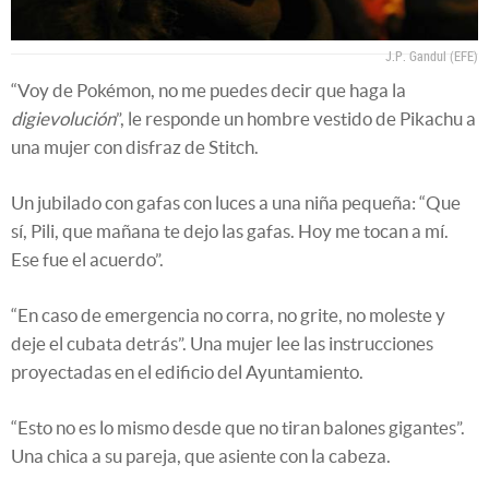
J.P. Gandul (EFE)
“Voy de Pokémon, no me puedes decir que haga la
digievolución
”, le responde un hombre vestido de Pikachu a
una mujer con disfraz de Stitch.
Un jubilado con gafas con luces a una niña pequeña: “Que
sí, Pili, que mañana te dejo las gafas. Hoy me tocan a mí.
Ese fue el acuerdo”.
“En caso de emergencia no corra, no grite, no moleste y
deje el cubata detrás”. Una mujer lee las instrucciones
proyectadas en el edificio del Ayuntamiento.
“Esto no es lo mismo desde que no tiran balones gigantes”.
Una chica a su pareja, que asiente con la cabeza.