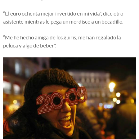
“El euro ochenta mejor invertido en mi vida”, dice otro
asistente mientras le pega un mordisco a un bocadillo.
“Me he hecho amiga de los guiris, me han regalado la
peluca y algo de beber”.