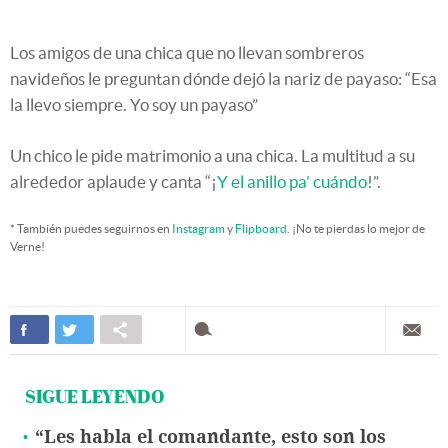
Los amigos de una chica que no llevan sombreros
navideños le preguntan dónde dejó la nariz de payaso: “Esa
la llevo siempre. Yo soy un payaso”
Un chico le pide matrimonio a una chica. La multitud a su
alrededor aplaude y canta “¡
Y el anillo pa’ cuándo
!”.
* También puedes seguirnos en
Instagram
y
Flipboard
. ¡No te pierdas lo mejor de
Verne!
SIGUE LEYENDO
“Les habla el comandante, esto son los