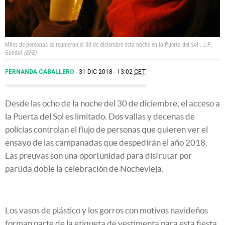
Miles de personas se reunieron el 30 de diciembre esta noche en la Puerta del Sol .
J.P.
Gandul
EFE
FERNANDA CABALLERO
31 DIC 2018 - 13:02
CET
Desde las ocho de la noche del 30 de diciembre, el acceso a
la Puerta del Sol es limitado. Dos vallas y decenas de
policías controlan el flujo de personas que quieren ver el
ensayo de las campanadas que despedirán el año 2018.
Las preuvas son una oportunidad para disfrutar por
partida doble la celebración de Nochevieja.
Los vasos de plástico y los gorros con motivos navideños
forman parte de la etiqueta de vestimenta para esta fiesta.