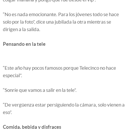
“No es nada emocionante. Para los jóvenes todo se hace
solo por la foto”, dice una jubilada la otra mientras se
dirigen a la salida.
Pensando en la tele
“Este año hay pocos famosos porque Telecinco no hace
especial”.
“Sonríe que vamos a salir en la tele”.
“De vergüenza estar persiguiendo la cámara, solo vienen a
eso”.
Comida, bebida y disfraces