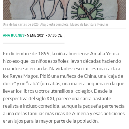
Una de las cartas de 2020. Abajo está completa.
Museo de Escritura Popular
ANA BULNES
5 ENE 2021 - 07:35
CET
En diciembre de 1899, la niña almeriense Amalia Yebra
hizo eso que los niños españoles llevan décadas haciendo
cuando se acercan las Navidades: escribirles una carta a
los Reyes Magos. Pidió una muñeca de China, una “caja de
dulce” y un “cabá” (un cabás, una maleta pequeña en la que
llevar los libros u otros utensilios al colegio). Desde la
perspectiva del siglo XXI, parece una carta bastante
realista e incluso comedida, aunque la pequeña pertenecía
a una de las familias más ricas de Almería y esas peticiones
eran lujos para la mayor parte de la población.