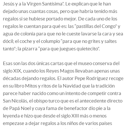
Jesús y a la Virgen Santísima”. Le explican que le han
dejado unas cuantas cosas, pero que habría tenido más
regalos si se hubiese portado mejor. De cada uno de los
regalos le cuentan para qué es: las “pastillas del Congo” y
agua de colonia para que no le cueste lavarse la cara y sea
dócil; el coche y el columpio “para que no grites y saltes
tanto”; la pizarra “para que juegues quietecito”.
Esas son las dos únicas cartas que el museo conserva del
siglo XIX, cuando los Reyes Magos llevaban apenas unas
décadas dejando regalos. El autor Pepe Rodríguez recoge
en su libro Mitos y ritos de la Navidad que la tradición
parece haber nacido como un intento de competir contra
San Nicolás, el obispo turco que es el antecedente directo
de Papá Noel y cuya fama de benefactor dio pie a la
leyenda e hizo que desde el siglo XIII más o menos
empezase a dejar regalos a los niños de varios países