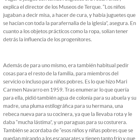
explica el director de los Museos de Terque. “Los niños
jugaban a decir misa, a hacer de cura, y había juguetes que
se hacían con toda la parafernalia de la iglesia”, asegura. En
cuanto a los objetos prácticos como la ropa, solían tener
detrás la influencia de los progenitores.
Además de para uno mismo, era también habitual pedir
cosas para el resto de la familia, para miembros del
servicio o incluso para niños pobres. Es lo que hizo Mari
Carmen Navarro en 1959. Tras enumerar lo que quería
para ella, pidió también agua de colonia para su abuela y su
madre, una pluma estilográfica para su hermana, una
rebeca nueva para su cocinera, ya que la llevaba rota y le
daba “mucha lástima”, y un paraguas para su costurera.
También se acordaba de “esos niños y niñas pobres que se
quedan mirando a los escaparates y tienen tanto frío y que