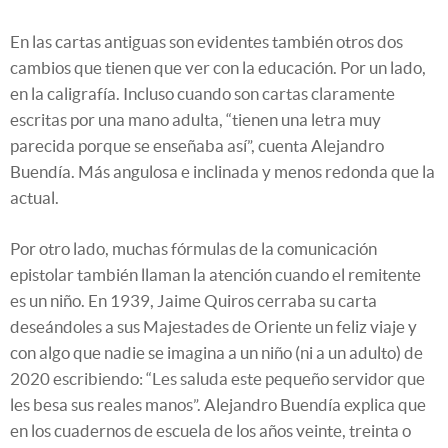
En las cartas antiguas son evidentes también otros dos
cambios que tienen que ver con la educación. Por un lado,
en la caligrafía. Incluso cuando son cartas claramente
escritas por una mano adulta, “tienen una letra muy
parecida porque se enseñaba así”, cuenta Alejandro
Buendía. Más angulosa e inclinada y menos redonda que la
actual.
Por otro lado, muchas fórmulas de la comunicación
epistolar también llaman la atención cuando el remitente
es un niño. En 1939, Jaime Quiros cerraba su carta
deseándoles a sus Majestades de Oriente un feliz viaje y
con algo que nadie se imagina a un niño (ni a un adulto) de
2020 escribiendo: “Les saluda este pequeño servidor que
les besa sus reales manos”. Alejandro Buendía explica que
en los cuadernos de escuela de los años veinte, treinta o