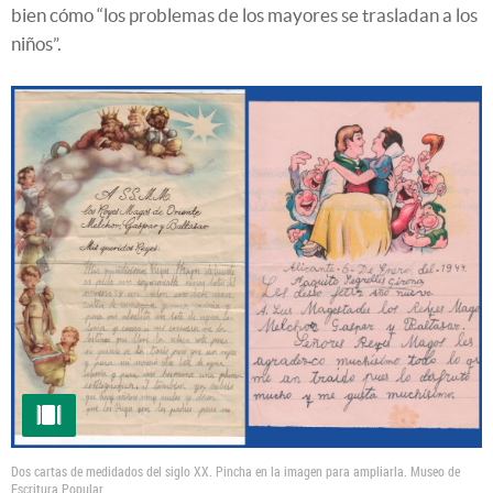
bien cómo “los problemas de los mayores se trasladan a los
niños”.
Dos cartas de medidados del siglo XX. Pincha en la imagen para ampliarla.
Museo de
Escritura Popular