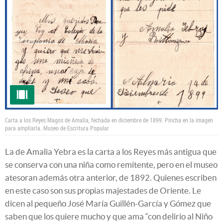
Carta a los Reyes Magos de Amalia, fechada en diciembre de 1899. Pincha en la imagen
para ampliarla.
Museo de Escritura Popular
La de Amalia Yebra es la carta a los Reyes más antigua que
se conserva con una niña como remitente, pero en el museo
atesoran además otra anterior, de 1892. Quienes escriben
en este caso son sus propias majestades de Oriente. Le
dicen al pequeño José María Guillén-García y Gómez que
saben que los quiere mucho y que ama “con delirio al Niño