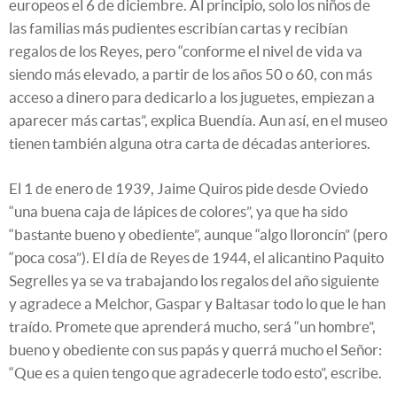
europeos el 6 de diciembre. Al principio, solo los niños de
las familias más pudientes escribían cartas y recibían
regalos de los Reyes, pero “conforme el nivel de vida va
siendo más elevado, a partir de los años 50 o 60, con más
acceso a dinero para dedicarlo a los juguetes, empiezan a
aparecer más cartas”, explica Buendía. Aun así, en el museo
tienen también alguna otra carta de décadas anteriores.
El 1 de enero de 1939, Jaime Quiros pide desde Oviedo
“una buena caja de lápices de colores”, ya que ha sido
“bastante bueno y obediente”, aunque “algo lloroncín” (pero
“poca cosa”). El día de Reyes de 1944, el alicantino Paquito
Segrelles ya se va trabajando los regalos del año siguiente
y agradece a Melchor, Gaspar y Baltasar todo lo que le han
traído. Promete que aprenderá mucho, será “un hombre”,
bueno y obediente con sus papás y querrá mucho el Señor:
“Que es a quien tengo que agradecerle todo esto”, escribe.