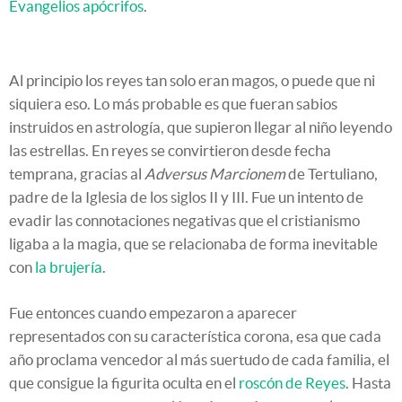
Evangelios apócrifos
.
Al principio los reyes tan solo eran magos, o puede que ni
siquiera eso. Lo más probable es que fueran sabios
instruidos en astrología, que supieron llegar al niño leyendo
las estrellas. En reyes se convirtieron desde fecha
temprana, gracias al
Adversus Marcionem
de Tertuliano,
padre de la Iglesia de los siglos II y III. Fue un intento de
evadir las connotaciones negativas que el cristianismo
ligaba a la magia, que se relacionaba de forma inevitable
con
la brujería
.
Fue entonces cuando empezaron a aparecer
representados con su característica corona, esa que cada
año proclama vencedor al más suertudo de cada familia, el
que consigue la figurita oculta en el
roscón de Reyes
. Hasta