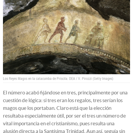
Los Reyes Magos en la catacumba de Priscila.
DEA / V. Pirozzi (Getty Images)
El número acabó fijándose en tres, principalmente por una
cuestión de lógica: si tres eran los regalos, tres serían los
magos que los portaban. Claro está que la elección
resultaba especialmente útil, por ser el tres un número de
vital importancia en el cristianismo, pues resulta una
alusión directa a la Santísima Trinidad. Aun así, seguía sin