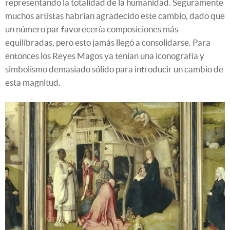
representando la totalidad de la humanidad. Seguramente
muchos artistas habrían agradecido este cambio, dado que
un número par favorecería composiciones más
equilibradas, pero esto jamás llegó a consolidarse. Para
entonces los Reyes Magos ya tenían una iconografía y
simbolismo demasiado sólido para introducir un cambio de
esta magnitud.