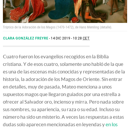
Tríptico de la Adoración de los Magos (1470-1472), de Hans Memling (detalle).
CLARA GONZÁLEZ FREYRE
14 DIC 2019 - 10:28
CET
Cuatro fueron los evangelios recogidos en la Biblia
cristiana. Y de esos cuatro, solamente uno habló de la que
es una de las escenas más conocidas y representadas de la
historia, la adoración de los Magos de Oriente. Sin entrar
en detalles, muy de pasada, Mateo menciona a unos
supuestos magos que llegaron guiados por una estrella a
ofrecer al Salvador oro, incienso y mirra. Pero nada sobre
sus nombres, su apariencia, su raza o su edad. Incluso su
número ha sido un misterio. A veces las respuestas a estas
dudas solo aparecen mencionadas en leyendas y
en los