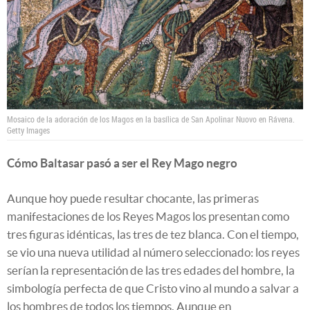
Mosaico de la adoración de los Magos en la basílica de San Apolinar Nuovo en Rávena.
Getty Images
Cómo Baltasar pasó a ser el Rey Mago negro
Aunque hoy puede resultar chocante, las primeras
manifestaciones de los Reyes Magos los presentan como
tres figuras idénticas, las tres de tez blanca. Con el tiempo,
se vio una nueva utilidad al número seleccionado: los reyes
serían la representación de las tres edades del hombre, la
simbología perfecta de que Cristo vino al mundo a salvar a
los hombres de todos los tiempos. Aunque en