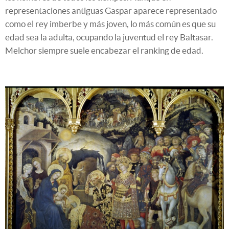
representaciones antiguas Gaspar aparece representado
como el rey imberbe y más joven, lo más común es que su
edad sea la adulta, ocupando la juventud el rey Baltasar.
Melchor siempre suele encabezar el ranking de edad.