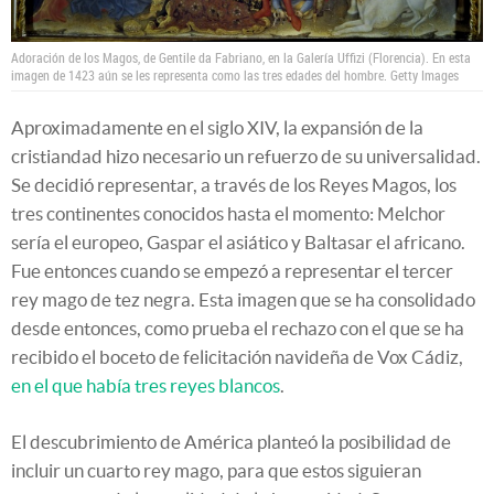
Adoración de los Magos, de Gentile da Fabriano, en la Galería Uffizi (Florencia). En esta
imagen de 1423 aún se les representa como las tres edades del hombre.
Getty Images
Aproximadamente en el siglo XIV, la expansión de la
cristiandad hizo necesario un refuerzo de su universalidad.
Se decidió representar, a través de los Reyes Magos, los
tres continentes conocidos hasta el momento: Melchor
sería el europeo, Gaspar el asiático y Baltasar el africano.
Fue entonces cuando se empezó a representar el tercer
rey mago de tez negra. Esta imagen que se ha consolidado
desde entonces, como prueba el rechazo con el que se ha
recibido el boceto de felicitación navideña de Vox Cádiz,
en el que había tres reyes blancos
.
El descubrimiento de América planteó la posibilidad de
incluir un cuarto rey mago, para que estos siguieran