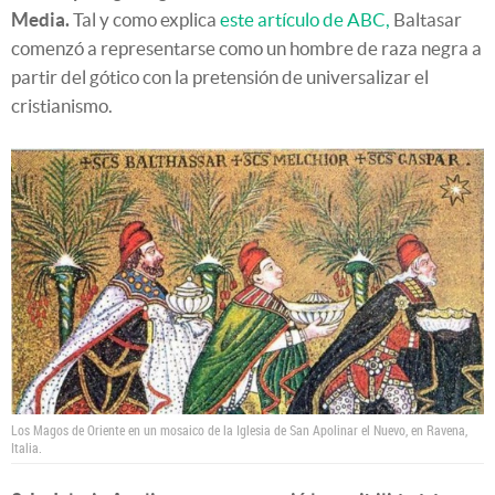
Media.
Tal y como explica
este artículo de ABC,
Baltasar
comenzó a representarse como un hombre de raza negra a
partir del gótico con la pretensión de universalizar el
cristianismo.
Los Magos de Oriente en un mosaico de la Iglesia de San Apolinar el Nuevo, en Ravena,
Italia.