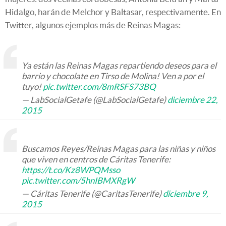
Hidalgo, harán de Melchor y Baltasar, respectivamente. En
Twitter, algunos ejemplos más de Reinas Magas:
Ya están las Reinas Magas repartiendo deseos para el
barrio y chocolate en Tirso de Molina! Ven a por el
tuyo!
pic.twitter.com/8mRSFS73BQ
— LabSocialGetafe (@LabSocialGetafe)
diciembre 22,
2015
Buscamos Reyes/Reinas Magas para las niñas y niños
que viven en centros de Cáritas Tenerife:
https://t.co/Kz8WPQMsso
pic.twitter.com/5hnIBMXRgW
— Cáritas Tenerife (@CaritasTenerife)
diciembre 9,
2015