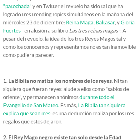
"patochada"
y en Twitter el revuelo ha sido tal que ha
logrado tres trending topics simultáneos en la mañana del
miércoles 23 de diciembre:
Reina Maga
,
Baltasar
, y
Gloria
Fuertes
–en alusión a su libro
Las tres reinas magas–.
A
pesar del revuelo, la idea de los tres Reyes Magos tal y
como los conocemos y representamos no es tan inamovible
como pudiera parecer.
1.
La Biblia no matiza los nombres de los reyes.
Ni tan
siquiera que fueran reyes: alude a ellos como "sabios de
oriente", y permanecen anónimos
durante todo el
Evangelio de San Mateo.
Es más,
La Biblia tan siquiera
explica que sean tres:
es una deducción realiza por los tres
regalos que estos dejaron.
2. El Rey Mago negro existe tan solo desde la Edad