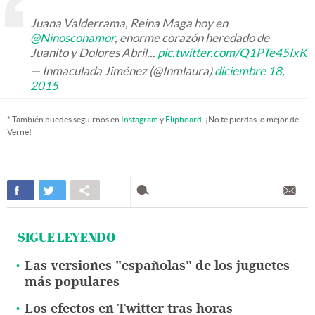
Juana Valderrama, Reina Maga hoy en
@Ninosconamor
, enorme corazón heredado de
Juanito y Dolores Abril...
pic.twitter.com/Q1PTe45IxK
— Inmaculada Jiménez (@Inmlaura)
diciembre 18,
2015
* También puedes seguirnos en
Instagram
y
Flipboard
. ¡No te pierdas lo mejor de
Verne!
SIGUE LEYENDO
Las versiones "españolas" de los juguetes
más populares
Los efectos en Twitter tras horas