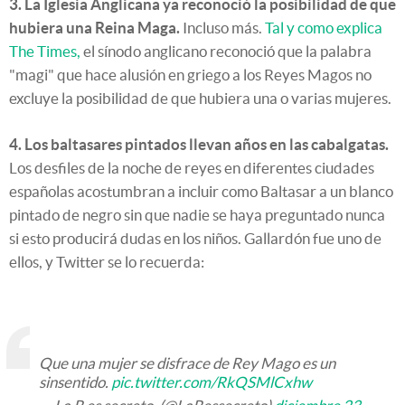
3. La Iglesia Anglicana ya reconoció la posibilidad de que
hubiera una Reina Maga.
Incluso más.
Tal y como explica
The Times,
el sínodo anglicano reconoció que la palabra
"magi" que hace alusión en griego a los Reyes Magos no
excluye la posibilidad de que hubiera una o varias mujeres.
4. Los baltasares pintados llevan años en las cabalgatas.
Los desfiles de la noche de reyes en diferentes ciudades
españolas acostumbran a incluir como Baltasar a un blanco
pintado de negro sin que nadie se haya preguntado nunca
si esto producirá dudas en los niños. Gallardón fue uno de
ellos, y Twitter se lo recuerda:
Que una mujer se disfrace de Rey Mago es un
sinsentido.
pic.twitter.com/RkQSMlCxhw