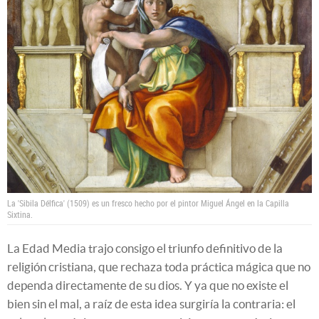
La 'Sibila Délfica' (1509) es un fresco hecho por el pintor Miguel Ángel en la Capilla
Sixtina.
La Edad Media trajo consigo el triunfo definitivo de la
religión cristiana, que rechaza toda práctica mágica que no
dependa directamente de su dios. Y ya que no existe el
bien sin el mal, a raíz de esta idea surgiría la contraria: el