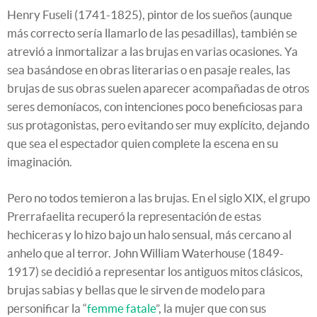
Henry Fuseli (1741-1825), pintor de los sueños (aunque
más correcto sería llamarlo de las pesadillas), también se
atrevió a inmortalizar a las brujas en varias ocasiones. Ya
sea basándose en obras literarias o en pasaje reales, las
brujas de sus obras suelen aparecer acompañadas de otros
seres demoníacos, con intenciones poco beneficiosas para
sus protagonistas, pero evitando ser muy explícito, dejando
que sea el espectador quien complete la escena en su
imaginación.
Pero no todos temieron a las brujas. En el siglo XIX, el grupo
Prerrafaelita recuperó la representación de estas
hechiceras y lo hizo bajo un halo sensual, más cercano al
anhelo que al terror. John William Waterhouse (1849-
1917) se decidió a representar los antiguos mitos clásicos,
brujas sabias y bellas que le sirven de modelo para
personificar la “
femme fatale
”, la mujer que con sus