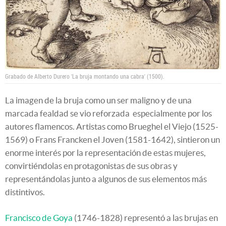
Grabado de Alberto Durero 'La bruja montando una cabra' (1500).
La imagen de la bruja como un ser maligno y de una
marcada fealdad se vio reforzada especialmente por los
autores flamencos. Artistas como Brueghel el Viejo (1525-
1569) o Frans Francken el Joven (1581-1642), sintieron un
enorme interés por la representación de estas mujeres,
convirtiéndolas en protagonistas de sus obras y
representándolas junto a algunos de sus elementos más
distintivos.
Francisco de Goya
(1746-1828) representó a las brujas en