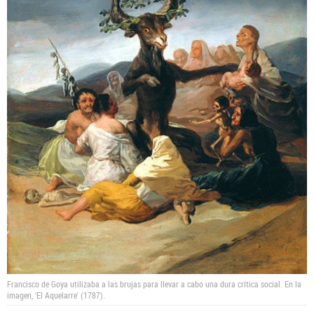
Francisco de Goya utilizaba a las brujas para llevar a cabo una dura crítica social. En la
imagen, 'El Aquelarre' (1787).