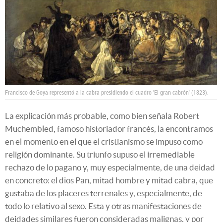
Francisco de Goya representó a la cabra presidiendo el cuadro 'El gran cabrón' (1823).
La explicación más probable, como bien señala Robert
Muchembled, famoso historiador francés, la encontramos
en el momento en el que el cristianismo se impuso como
religión dominante. Su triunfo supuso el irremediable
rechazo de lo pagano y, muy especialmente, de una deidad
en concreto: el dios Pan, mitad hombre y mitad cabra, que
gustaba de los placeres terrenales y, especialmente, de
todo lo relativo al sexo. Esta y otras manifestaciones de
deidades similares fueron consideradas malignas, y por