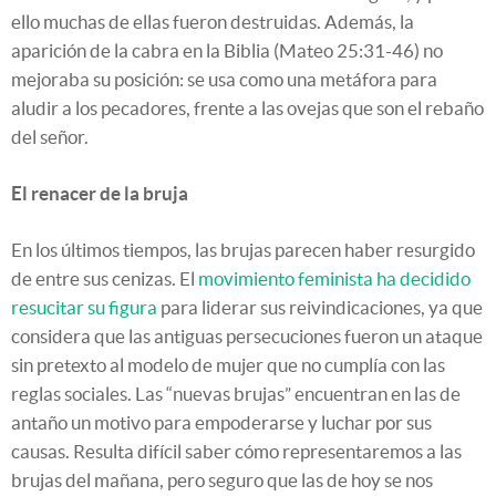
ello muchas de ellas fueron destruidas. Además, la
aparición de la cabra en la Biblia (Mateo 25:31-46) no
mejoraba su posición: se usa como una metáfora para
aludir a los pecadores, frente a las ovejas que son el rebaño
del señor.
El renacer de la bruja
En los últimos tiempos, las brujas parecen haber resurgido
de entre sus cenizas. El
movimiento feminista ha decidido
resucitar su figura
para liderar sus reivindicaciones, ya que
considera que las antiguas persecuciones fueron un ataque
sin pretexto al modelo de mujer que no cumplía con las
reglas sociales. Las “nuevas brujas” encuentran en las de
antaño un motivo para empoderarse y luchar por sus
causas. Resulta difícil saber cómo representaremos a las
brujas del mañana, pero seguro que las de hoy se nos