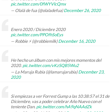
pic.twitter.com/0fWYVlcQmx
— Olalá de fua (@olaladefua)
December 26, 2020
Enero 2020 / Diciembre 2020
pic.twitter.com/PPOfhSoEys
— Robbie ⚡ (@robbiemilk)
December 16, 2020
He hecho un álbum con mis mejores momentos del
2020.
pic.twitter.com/vKzSQB5Wu2
— La Maruja Rubia (@lamarujarubia)
December 23,
2020
Si empiezas a ver Forrest Gump a las 10:38:57 el 31 de
Diciembre, vas a poder celebrar Año Nuevo con el
teniente Dan.
pic.twitter.com/hA9qNAAdZk