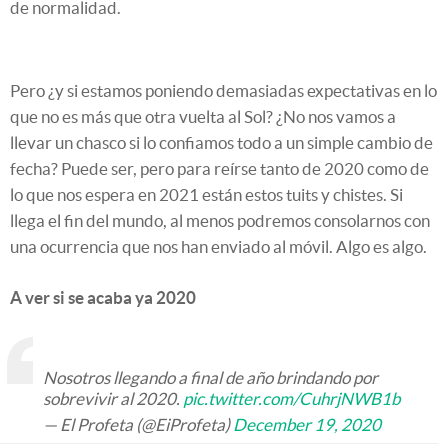
de normalidad.
Pero ¿y si estamos poniendo demasiadas expectativas en lo
que no es más que otra vuelta al Sol? ¿No nos vamos a
llevar un chasco si lo confiamos todo a un simple cambio de
fecha? Puede ser, pero para reírse tanto de 2020 como de
lo que nos espera en 2021 están estos tuits y chistes. Si
llega el fin del mundo, al menos podremos consolarnos con
una ocurrencia que nos han enviado al móvil. Algo es algo.
A ver si se acaba ya 2020
Nosotros llegando a final de año brindando por
sobrevivir al 2020.
pic.twitter.com/CuhrjNWB1b
— El Profeta (@EiProfeta)
December 19, 2020