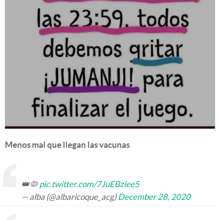
Menos mal que llegan las vacunas
👑🦠
pic.twitter.com/7JuEBziee5
— alba (@albaricoque_acg)
December 28, 2020