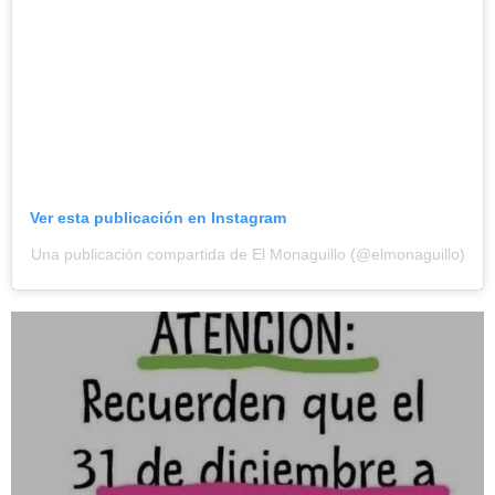
Ver esta publicación en Instagram
Una publicación compartida de El Monaguillo (@elmonaguillo)