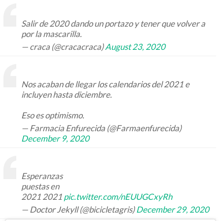
Salir de 2020 dando un portazo y tener que volver a
por la mascarilla.
— craca (@cracacraca)
August 23, 2020
Nos acaban de llegar los calendarios del 2021 e
incluyen hasta diciembre.
Eso es optimismo.
— Farmacia Enfurecida (@Farmaenfurecida)
December 9, 2020
Esperanzas
puestas en
2021 2021
pic.twitter.com/nEUUGCxyRh
— Doctor Jekyll (@bicicletagris)
December 29, 2020