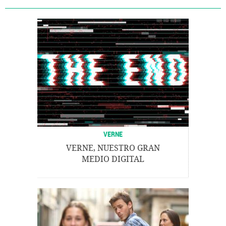
VERNE
VERNE, NUESTRO GRAN
MEDIO DIGITAL