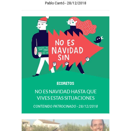
Pablo Cantó
28/12/2018
ECORETOS
NO ES NAVIDAD HASTA QUE
VIVES ESTAS SITUACIONES
CONTENIDO PATROCINADO
28/12/2018