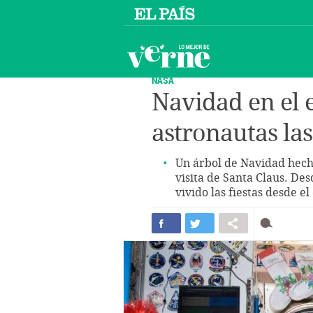
NASA
Navidad en el e
astronautas las 
Un árbol de Navidad hecho
visita de Santa Claus. De
vivido las fiestas desde el