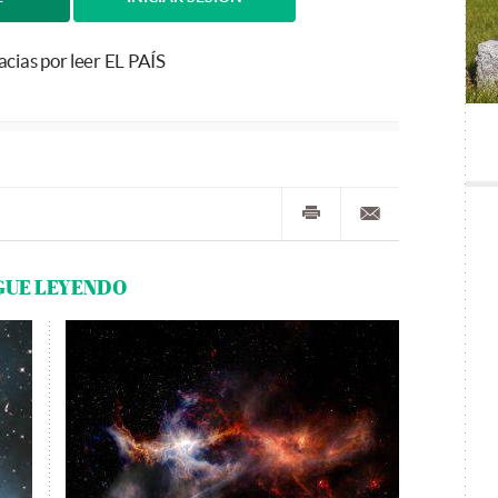
acias por leer EL PAÍS
GUE LEYENDO