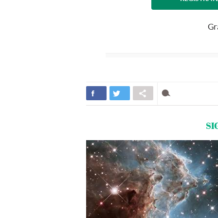
Gr
SI