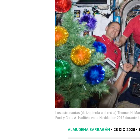
Los astronautas (de izquierda a derecha) Thomas H. Mars
Ford y Chris A. Hadfield en la Navidad de 2012 durante l
ALMUDENA BARRAGÁN
28 DIC 2020 - 