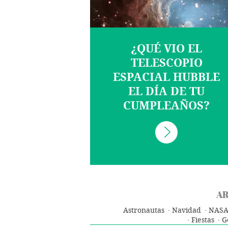
¿QUÉ VIO EL
TELESCOPIO
ESPACIAL HUBBLE
EL DÍA DE TU
CUMPLEAÑOS?
AR
Astronautas
Navidad
NAS
Fiestas
G