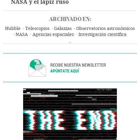
NASA y el lápiz ruso
ARCHIVADO EN:
Hubble
Telescopios
Galaxias
Observatorios astronómicos
NASA
Agencias espaciales
Investigación científica
Astronáutica
Universo
Astronomía
Ciencia
RECIBE NUESTRA NEWSLETTER
APÚNTATE AQUÍ