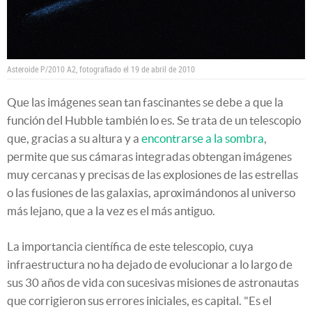
Asteroide P/2010 A2, fotografiado el 19 de abril de 2010
Que las imágenes sean tan fascinantes se debe a que la
función del Hubble también lo es. Se trata de un telescopio
que, gracias a su altura y a
encontrarse a la sombra
,
permite que sus cámaras integradas obtengan imágenes
muy cercanas y precisas de las explosiones de las estrellas
o las fusiones de las galaxias, aproximándonos al universo
más lejano, que a la vez es el más antiguo.
La importancia científica de este telescopio, cuya
infraestructura no ha dejado de evolucionar a lo largo de
sus 30 años de vida con sucesivas misiones de astronautas
que corrigieron sus errores iniciales, es capital. "Es el