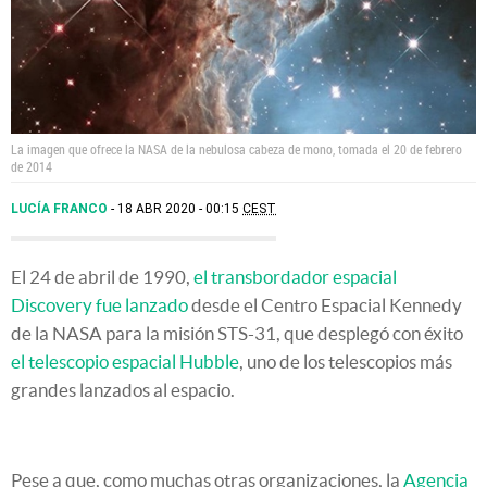
La imagen que ofrece la NASA de la nebulosa cabeza de mono, tomada el 20 de febrero
de 2014
LUCÍA FRANCO
18 ABR 2020 - 00:15
CEST
El 24 de abril de 1990,
el transbordador espacial
Discovery fue lanzado
desde el Centro Espacial Kennedy
de la NASA para la misión STS-31, que desplegó con éxito
el telescopio espacial Hubble
, uno de los telescopios más
grandes lanzados al espacio.
Pese a que, como muchas otras organizaciones, la
Agencia