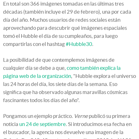
En total son 366 imágenes tomadas en las últimas tres
décadas (también incluye el 29 de febrero), una por cada
día del año. Muchos usuarios de redes sociales están
aprovechando para descubrir qué imágenes espaciales
tomó el Hubble el día de su cumpleaños, para luego
compartirlas con el hashtag
#Hubble30
.
La posibilidad de que contemplemos imágenes de
cualquier día se debe a que,
como también explica la
página web de la organización
, "Hubble explora el universo
las 24 horas del día, los siete días de la semana. Eso
significa que ha observado algunas maravillas cósmicas
fascinantes todos los días del año".
Pongamos un ejemplo práctico.
Verne
publicó su primera
noticia
un 24 de septiembre
. Si introducimos esa fecha en
el buscador, la agencia nos devuelve una imagen
de la