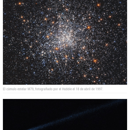
El cúmulo estelar M79, fotografiado por el Hubble el 18 de abril de 1997.