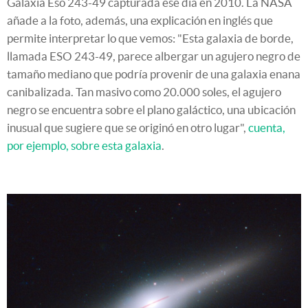
Galaxia Eso 243-49
capturada ese día en 2010. La NASA
añade a la foto, además, una explicación en inglés que
permite interpretar lo que vemos: "Esta galaxia de borde,
llamada ESO 243-49, parece albergar un agujero negro de
tamaño mediano que podría provenir de una galaxia enana
canibalizada. Tan masivo como 20.000 soles, el agujero
negro se encuentra sobre el plano galáctico, una ubicación
inusual que sugiere que se originó en otro lugar",
cuenta,
por ejemplo, sobre esta galaxia
.