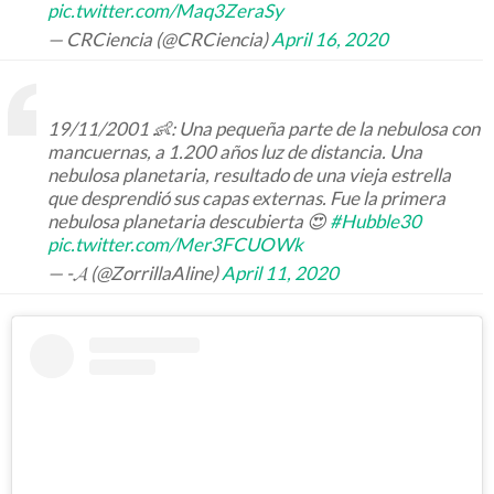
pic.twitter.com/Maq3ZeraSy
— CRCiencia (@CRCiencia)
April 16, 2020
19/11/2001 👶: Una pequeña parte de la nebulosa con
mancuernas, a 1.200 años luz de distancia. Una
nebulosa planetaria, resultado de una vieja estrella
que desprendió sus capas externas. Fue la primera
nebulosa planetaria descubierta 😍
#Hubble30
pic.twitter.com/Mer3FCUOWk
— -𝓐 (@ZorrillaAline)
April 11, 2020