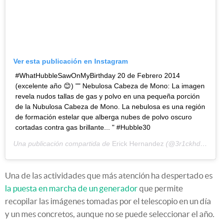
Ver esta publicación en Instagram
#WhatHubbleSawOnMyBirthday 20 de Febrero 2014
(excelente año 😊) "" Nebulosa Cabeza de Mono: La imagen
revela nudos tallas de gas y polvo en una pequeña porción
de la Nubulosa Cabeza de Mono. La nebulosa es una región
de formación estelar que alberga nubes de polvo oscuro
cortadas contra gas brillante... " #Hubble30
Una publicación compartida de
Erick Hernandez
(@3r1ckhdez) el
Una de las actividades que más atención ha despertado es
la puesta en marcha de un generador
que permite
recopilar las imágenes tomadas por el telescopio en un día
y un mes concretos, aunque no se puede seleccionar el año.