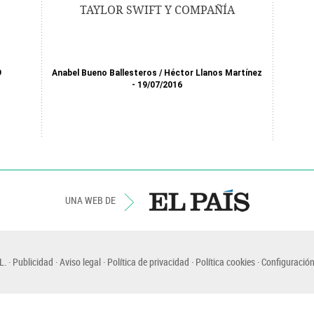
TAYLOR SWIFT Y COMPAÑÍA
9
Anabel Bueno Ballesteros
/
Héctor Llanos Martínez
19/07/2016
UNA WEB DE
L.
Publicidad
Aviso legal
Política de privacidad
Política cookies
Configuración