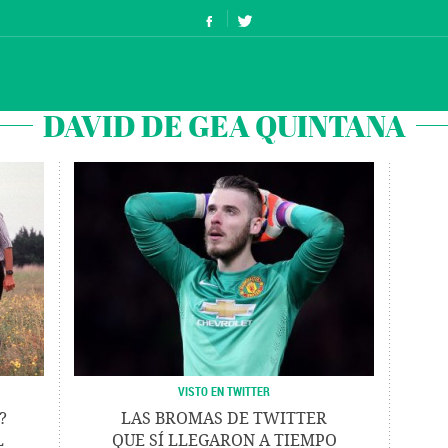
DAVID DE GEA QUINTANA
VISTO EN TWITTER
?
LAS BROMAS DE TWITTER
L
QUE SÍ LLEGARON A TIEMPO