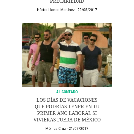
PRECARIEDAD
Héctor Llanos Martínez
29/08/2017
AL CONTADO
LOS DÍAS DE VACACIONES
QUE PODRÍAS TENER EN TU
PRIMER AÑO LABORAL SI
VIVIERAS FUERA DE MÉXICO
Mónica Cruz
21/07/2017