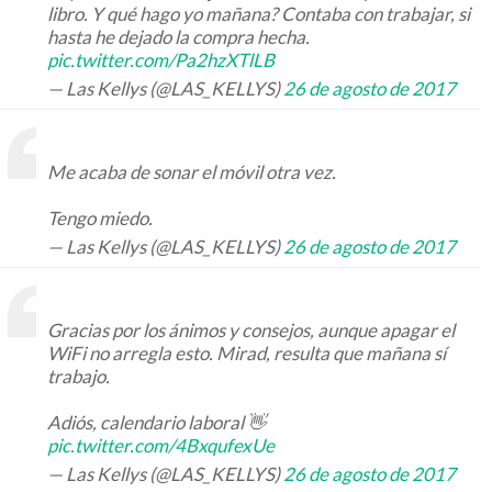
libro. Y qué hago yo mañana? Contaba con trabajar, si
hasta he dejado la compra hecha.
pic.twitter.com/Pa2hzXTlLB
— Las Kellys (@LAS_KELLYS)
26 de agosto de 2017
Me acaba de sonar el móvil otra vez.
Tengo miedo.
— Las Kellys (@LAS_KELLYS)
26 de agosto de 2017
Gracias por los ánimos y consejos, aunque apagar el
WiFi no arregla esto. Mirad, resulta que mañana sí
trabajo.
Adiós, calendario laboral 👋
pic.twitter.com/4BxqufexUe
— Las Kellys (@LAS_KELLYS)
26 de agosto de 2017