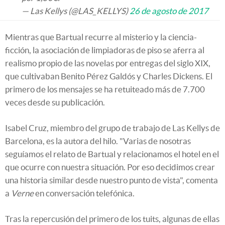
— Las Kellys (@LAS_KELLYS)
26 de agosto de 2017
Mientras que Bartual recurre al misterio y la ciencia-
ficción, la asociación de limpiadoras de piso se aferra al
realismo propio de las novelas por entregas del siglo XIX,
que cultivaban Benito Pérez Galdós y Charles Dickens. El
primero de los mensajes se ha retuiteado más de 7.700
veces desde su publicación.
Isabel Cruz,
miembro del grupo de trabajo de Las Kellys de
Barcelona, es la autora del hilo. "Varias de nosotras
seguíamos el relato de Bartual y relacionamos el hotel en el
que ocurre con nuestra situación. Por eso decidimos crear
una historia similar desde nuestro punto de vista", comenta
a
Verne
en conversación telefónica.
Tras la repercusión del primero de los tuits, algunas de ellas