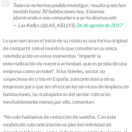
Todavía no hemos podido investigar, resulta q nos han
metido hasta 30 habitaciones hoy. Estamos
abanicando a una compañera q se ha desmayado
— Las Kellys (@LAS_KELLYS)
26 de agosto de 2017
Lo que narran en el inicio de su relato es una forma original
de compartir con el mundo la que consideran su única
reivindicación en estos momentos: "Impedir la
externalización de nuestra actividad, que es propia de una
empresa como un hotel". Si los hoteles, sector no
sospechoso de crisis en España, subcontratan a otras
empresas para que les ofrezcan los servicios de limpieza de
habitaciones, las trabajadoras del sector cobrarán
inevitablemente menos por ello, comentan.
"No solo hablamos de reducción de sueldos. Con este
modelo de subcontratación se pierden infinidad de