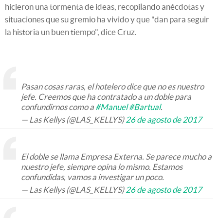
hicieron una tormenta de ideas, recopilando anécdotas y
situaciones que su gremio ha vivido y que "dan para seguir
la historia un buen tiempo", dice Cruz.
Pasan cosas raras, el hotelero dice que no es nuestro
jefe. Creemos que ha contratado a un doble para
confundirnos como a
#Manuel
#Bartual
.
— Las Kellys (@LAS_KELLYS)
26 de agosto de 2017
El doble se llama Empresa Externa. Se parece mucho a
nuestro jefe, siempre opina lo mismo. Estamos
confundidas, vamos a investigar un poco.
— Las Kellys (@LAS_KELLYS)
26 de agosto de 2017