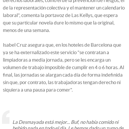
derechos laborales, como el de la prevención de riesgos, el
de la representación colectiva y el mantener un calendario
laboral", comenta la portavoz de Las Kellys, que espera
que su particular novela dure lo mismo que la original,
menos de una semana.
Isabel Cruz asegura que, en los hoteles de Barcelona que
ya se ha externalizado este servicio "se contratan a
limpiadoras a media jornada, pero se les encarga un
volumen de trabajo imposible de cumplir en 4 o 6 horas. Al
final, las jornadas se alargan cada día de forma indefinida
sin que, por contrato, las trabajadoras tengan derecho ni
siquiera a una pausa para comer".
La Desmayada está mejor... Buf, no había comido ni
bebido nada en todo el día. Le hemos dado un zumo de