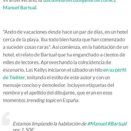
Manuel Bartual
.
"Ando de vacaciones desde hace un par de días, en un hotel
cerca de la playa. Iba todo bien hasta que han comenzado
a suceder cosas raras". Así comienza, en la habitación de un
hotel, el relato de Bartual que ha enganchado a cientos de
miles de lectores. Aprovechando la coincidencia de
escenario, Las Kellys iniciaron el sábado un hilo
en su perfil
de Twitter
, imitando el estilo de este autor y con un
mensaje conciso y demoledor. Incluyen etiquetas del
nombre y el apellido del dibujante, que eran en esos
momentos
trending topic
en España.
Estamos limpiando la habitación de
#Manuel
#Bartual
por 1,50€.