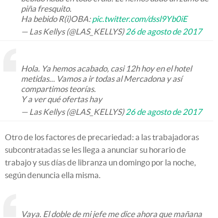
piña fresquito.
Ha bebido R(i)OBA:
pic.twitter.com/dssl9Yb0iE
— Las Kellys (@LAS_KELLYS)
26 de agosto de 2017
Hola. Ya hemos acabado, casi 12h hoy en el hotel
metidas... Vamos a ir todas al Mercadona y así
compartimos teorías.
Y a ver qué ofertas hay
— Las Kellys (@LAS_KELLYS)
26 de agosto de 2017
Otro de los factores de precariedad: a las trabajadoras
subcontratadas se les llega a anunciar su horario de
trabajo y sus días de libranza un domingo por la noche,
según denuncia ella misma.
Vaya. El doble de mi jefe me dice ahora que mañana