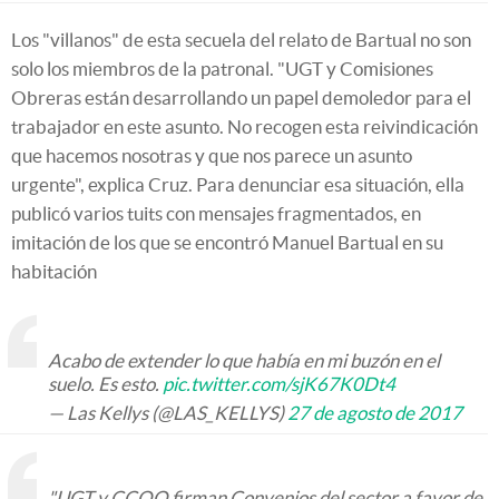
Los "villanos" de esta secuela del relato de Bartual no son
solo los miembros de la patronal. "UGT y Comisiones
Obreras están desarrollando un papel demoledor para el
trabajador en este asunto. No recogen esta reivindicación
que hacemos nosotras y que nos parece un asunto
urgente", explica Cruz. Para denunciar esa situación, ella
publicó varios tuits con mensajes fragmentados, en
imitación de los que se encontró Manuel Bartual en su
habitación
Acabo de extender lo que había en mi buzón en el
suelo. Es esto.
pic.twitter.com/sjK67K0Dt4
— Las Kellys (@LAS_KELLYS)
27 de agosto de 2017
"UGT y CCOO firman Convenios del sector a favor de