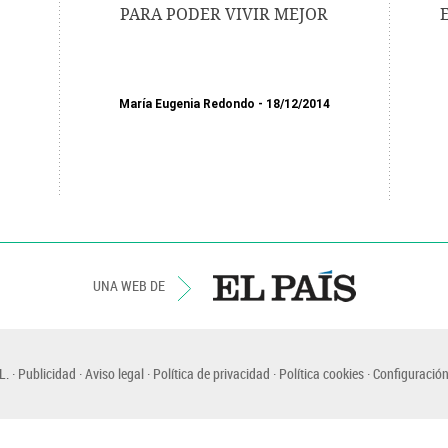
PARA PODER VIVIR MEJOR
María Eugenia Redondo
18/12/2014
UNA WEB DE
L.
Publicidad
Aviso legal
Política de privacidad
Política cookies
Configuración