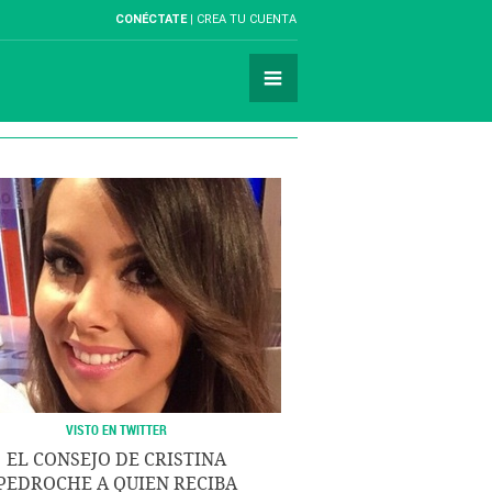
CONÉCTATE
CREA TU CUENTA
VISTO EN TWITTER
EL CONSEJO DE CRISTINA
PEDROCHE A QUIEN RECIBA