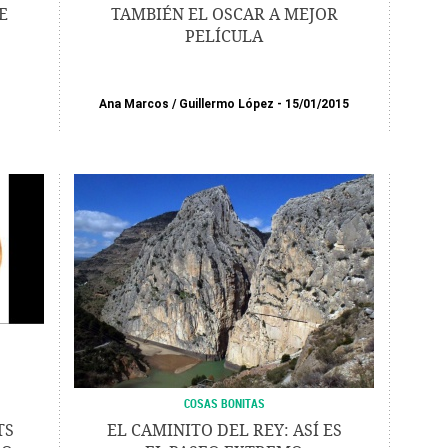
E
TAMBIÉN EL OSCAR A MEJOR
PELÍCULA
Ana Marcos
/
Guillermo López
15/01/2015
COSAS BONITAS
TS
EL CAMINITO DEL REY: ASÍ ES