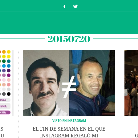
20150720
VISTO EN INSTAGRAM
ES
EL FIN DE SEMANA EN EL QUE
UU
INSTAGRAM REGALÓ MI