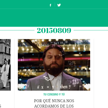
20150809
TU CEREBRO Y TÚ
POR QUÉ NUNCA NOS
S
ACORDAMOS DE LOS