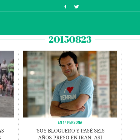
20150823
EN 1ª PERSONA
ÁS
'SOY BLOGUERO Y PASÉ SEIS
S
AÑOS PRESO EN IRÁN. ASÍ