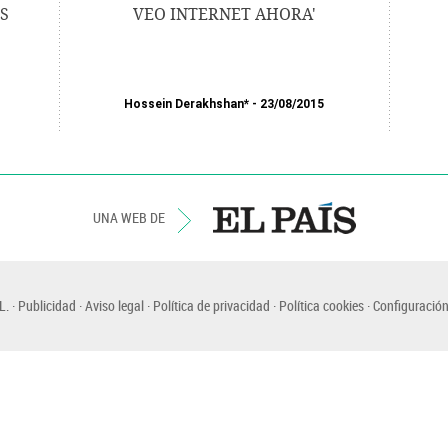
S
VEO INTERNET AHORA'
Hossein Derakhshan*
23/08/2015
UNA WEB DE
L.
Publicidad
Aviso legal
Política de privacidad
Política cookies
Configuración