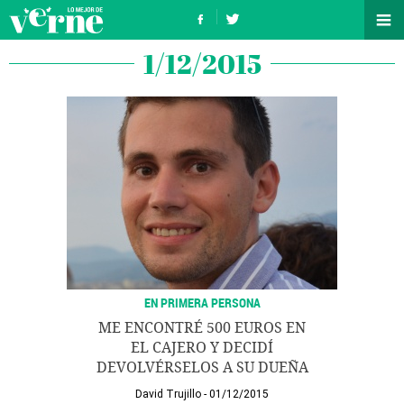
1/12/2015
EN PRIMERA PERSONA
ME ENCONTRÉ 500 EUROS EN
EL CAJERO Y DECIDÍ
DEVOLVÉRSELOS A SU DUEÑA
David Trujillo
01/12/2015