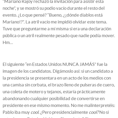
“Mariano Rajoy rechazó la invitación para asistir esta
noche”, y se mostró su podio vacío durante el resto del
evento. ¿Lo que pensé? “Bueno, ¿¡dónde diablos está
Mariano!?”. La atril vacío me impidió olvidar este tema.
Tuve que preguntarme a mí misma si era una declaración
pública o un atril realmente pesado que nadie podía mover.
Hm…
El siguiente “en Estados Unidos NUNCA JAMÁS” fue la
imagen de los candidatos. Digámoslo así: si un candidato a
la presidencia se presentara en un acto de los medios con
una camisa sin corbata, el brazo lleno de pulseras de cuero,
una coleta de motero y tejanos, estaría prácticamente
abandonando cualquier posibilidad de convertirse en
presidente en ese mismo momento. No me malinterpretéis:
Pablo iba muy
cool.
¿Pero presidencialmente
cool?
No si