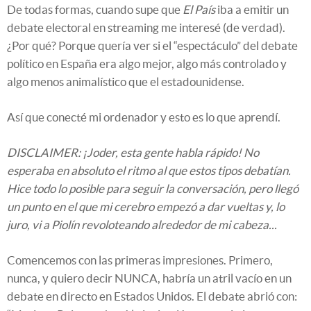
De todas formas, cuando supe que
El País
iba a emitir un
debate electoral en streaming me interesé (de verdad).
¿Por qué? Porque quería ver si el “espectáculo” del debate
político en España era algo mejor, algo más controlado y
algo menos animalístico que el estadounidense.
Así que conecté mi ordenador y esto es lo que aprendí.
DISCLAIMER: ¡Joder, esta gente habla rápido! No
esperaba en absoluto el ritmo al que estos tipos debatían.
Hice todo lo posible para seguir la conversación, pero llegó
un punto en el que mi cerebro empezó a dar vueltas y, lo
juro, vi a Piolín revoloteando alrededor de mi cabeza...
Comencemos con las primeras impresiones. Primero,
nunca, y quiero decir NUNCA, habría un atril vacío en un
debate en directo en Estados Unidos. El debate abrió con: