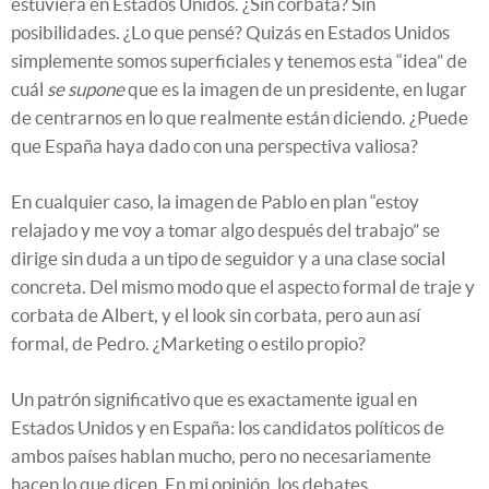
estuviera en Estados Unidos. ¿Sin corbata? Sin
posibilidades. ¿Lo que pensé? Quizás en Estados Unidos
simplemente somos superficiales y tenemos esta “idea” de
cuál
se supone
que es la imagen de un presidente, en lugar
de centrarnos en lo que realmente están diciendo. ¿Puede
que España haya dado con una perspectiva valiosa?
En cualquier caso, la imagen de Pablo en plan “estoy
relajado y me voy a tomar algo después del trabajo” se
dirige sin duda a un tipo de seguidor y a una clase social
concreta. Del mismo modo que el aspecto formal de traje y
corbata de Albert, y el look sin corbata, pero aun así
formal, de Pedro. ¿Marketing o estilo propio?
Un patrón significativo que es exactamente igual en
Estados Unidos y en España: los candidatos políticos de
ambos países hablan mucho, pero no necesariamente
hacen lo que dicen. En mi opinión, los debates