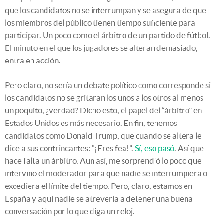
que los candidatos no se interrumpan y se asegura de que
los miembros del público tienen tiempo suficiente para
participar. Un poco como el árbitro de un partido de fútbol.
El minuto en el que los jugadores se alteran demasiado,
entra en acción.
Pero claro, no sería un debate político como corresponde si
los candidatos no se gritaran los unos a los otros al menos
un poquito, ¿verdad? Dicho esto, el papel del “árbitro” en
Estados Unidos es más necesario. En fin, tenemos
candidatos como Donald Trump, que cuando se altera le
dice a sus contrincantes: “¡Eres fea!”.
Sí, eso pasó
. Así que
hace falta un árbitro. Aun así, me sorprendió lo poco que
intervino el moderador para que nadie se interrumpiera o
excediera el límite del tiempo. Pero, claro, estamos en
España y aquí nadie se atrevería a detener una buena
conversación por lo que diga un reloj.