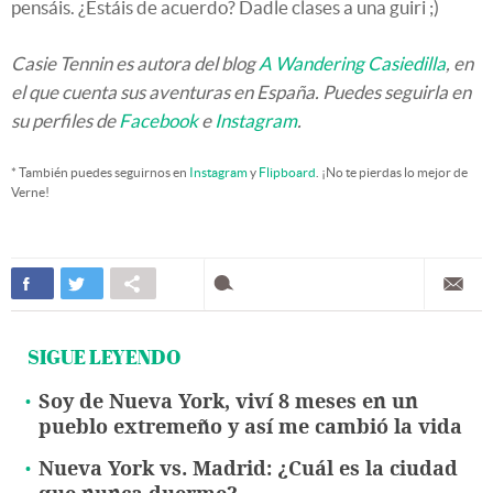
pensáis. ¿Estáis de acuerdo? Dadle clases a una guiri ;)
Casie Tennin
es autora del blog
A Wandering Casiedilla
, en
el que cuenta sus aventuras en España. Puedes seguirla en
su perfiles de
Facebook
e
Instagram
.
* También puedes seguirnos en
Instagram
y
Flipboard
. ¡No te pierdas lo mejor de
Verne!
SIGUE LEYENDO
Soy de Nueva York, viví 8 meses en un
pueblo extremeño y así me cambió la vida
Nueva York vs. Madrid: ¿Cuál es la ciudad