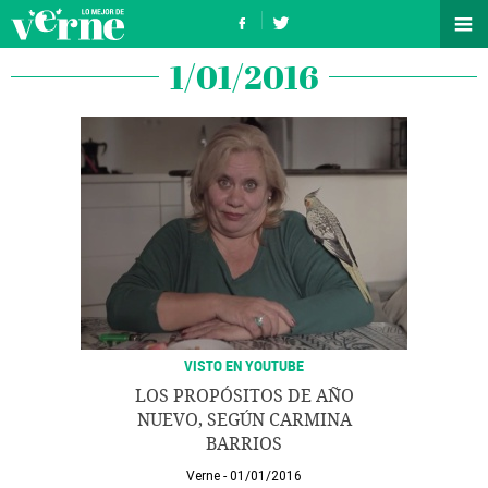
1/01/2016
VISTO EN YOUTUBE
LOS PROPÓSITOS DE AÑO
NUEVO, SEGÚN CARMINA
BARRIOS
Verne
01/01/2016