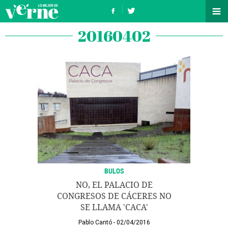
20160402
BULOS
NO, EL PALACIO DE
CONGRESOS DE CÁCERES NO
SE LLAMA 'CACA'
Pablo Cantó
02/04/2016