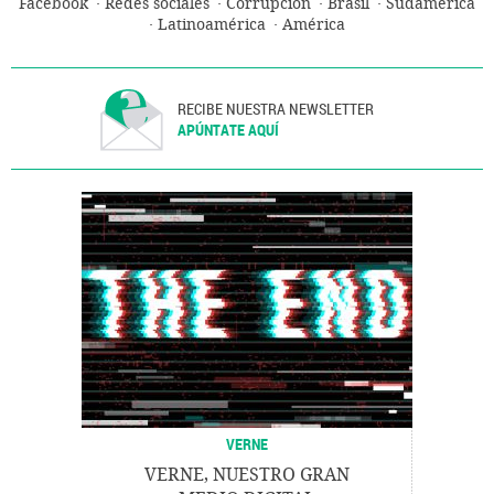
Facebook
Redes sociales
Corrupción
Brasil
Sudamérica
Latinoamérica
América
RECIBE NUESTRA NEWSLETTER
APÚNTATE AQUÍ
VERNE
VERNE, NUESTRO GRAN