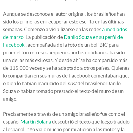
Aunque se desconoce el autor original, los brasileños han
sido los primeros en recuperar este escrito en las últimas
semanas. Comenzó a visibilizarse en las redes
a mediados
de marzo
. La publicación de
Danilo Souza en su perfil de
Facebook
, acompañada de la foto de un boli BIC para
poner el foco en esos pequeños hurtos cotidianos, ha sido
una de las más exitosas. Y desde ahí se ha compartido más
de 115.000 veces y se ha adaptado a otros países. Quienes
lo compartían en sus muros de Facebook comentaban que,
o bien lo habían traducido del
post
del brasileño Danilo
Souza o habían tomado prestado el texto del muro de un
amigo.
Precisamente a través de un amigo brasileño fue como el
español
Martín Solana
descubrió el texto que luego tradujo
al español. "Yo viajo mucho por mi afición a las motos y la