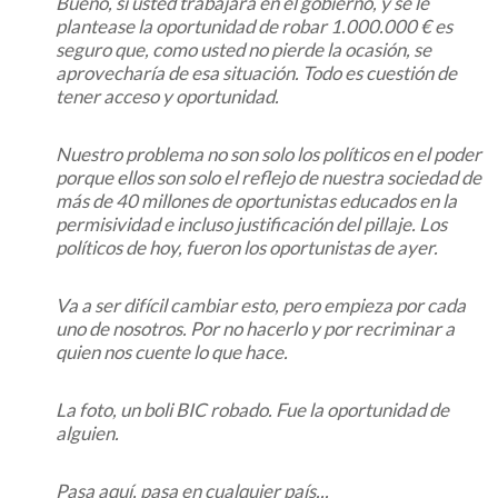
Bueno, si usted trabajara en el gobierno, y se le
plantease la oportunidad de robar 1.000.000 € es
seguro que, como usted no pierde la ocasión, se
aprovecharía de esa situación. Todo es cuestión de
tener acceso y oportunidad.
Nuestro problema no son solo los políticos en el poder
porque ellos son solo el reflejo de nuestra sociedad de
más de 40 millones de oportunistas educados en la
permisividad e incluso justificación del pillaje. Los
políticos de hoy, fueron los oportunistas de ayer.
Va a ser difícil cambiar esto, pero empieza por cada
uno de nosotros. Por no hacerlo y por recriminar a
quien nos cuente lo que hace.
La foto, un boli BIC robado. Fue la oportunidad de
alguien.
Pasa aquí, pasa en cualquier país...