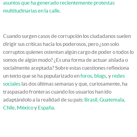
asuntos que ha generado recientemente protestas
multitudinarias en la calle
.
Cuando surgen casos de corrupción los ciudadanos suelen
dirigir sus críticas hacia los poderosos, pero ¿son solo
corruptos quienes ostentan algún cargo de poder o todos lo
somos de algún modo? ¿Es una forma de actuar aislada o
socialmente aceptada? Sobre estas cuestiones reflexiona
un texto que se ha popularizado en
foros
,
blogs
, y
redes
sociales
las dos últimas semanas y que, curiosamente, ha
traspasado fronteras cuando los usuarios han ido
adaptándolo a la realidad de su país:
Brasil
,
Guatemala
,
Chile
,
México
y
España
.