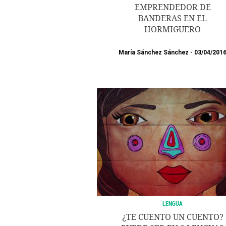
EMPRENDEDOR DE
BANDERAS EN EL
HORMIGUERO
María Sánchez Sánchez
03/04/201
LENGUA
¿TE CUENTO UN CUENTO?