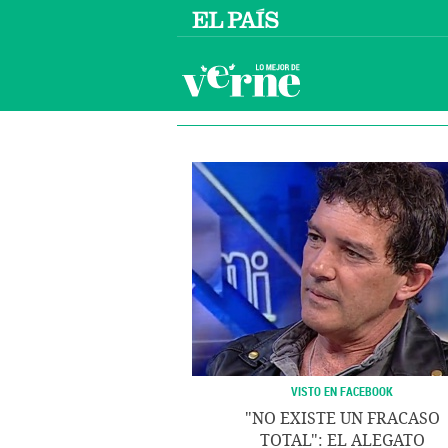
VISTO EN FACEBOOK
"NO EXISTE UN FRACASO
TOTAL": EL ALEGATO