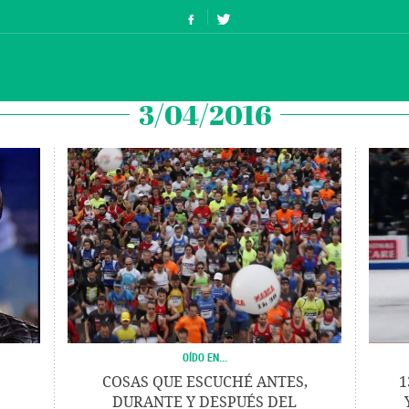
3/04/2016
OÍDO EN...
COSAS QUE ESCUCHÉ ANTES,
1
DURANTE Y DESPUÉS DEL