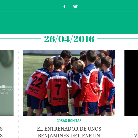
26/04/2016
COSAS BONITAS
S
EL ENTRENADOR DE UNOS
ES
BENJAMINES DETIENE UN
V