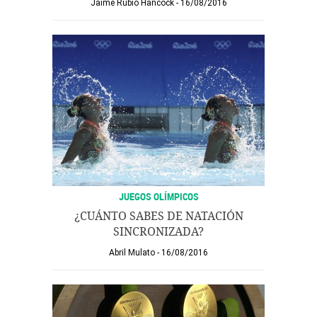
Jaime Rubio Hancock
16/08/2016
JUEGOS OLÍMPICOS
¿CUÁNTO SABES DE NATACIÓN
SINCRONIZADA?
Abril Mulato
16/08/2016