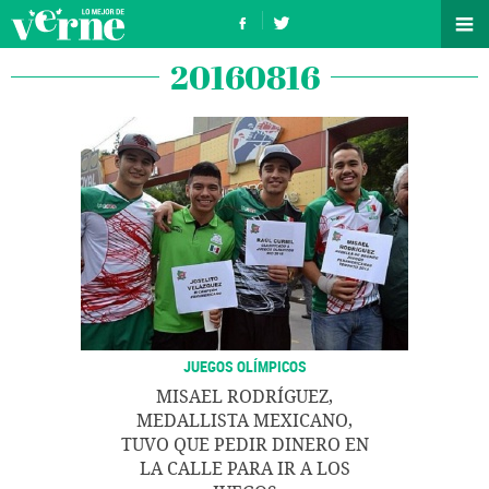
20160816
JUEGOS OLÍMPICOS
MISAEL RODRÍGUEZ,
MEDALLISTA MEXICANO,
TUVO QUE PEDIR DINERO EN
LA CALLE PARA IR A LOS