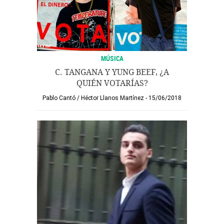
MÚSICA
C. TANGANA Y YUNG BEEF, ¿A
QUIÉN VOTARÍAS?
Pablo Cantó
/
Héctor Llanos Martínez
15/06/2018