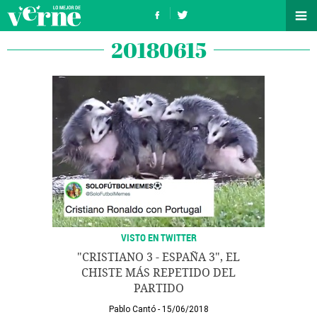
20180615
VISTO EN TWITTER
"CRISTIANO 3 - ESPAÑA 3", EL
CHISTE MÁS REPETIDO DEL
PARTIDO
Pablo Cantó
15/06/2018