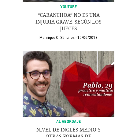
YOUTUBE
“CARANCHOA” NO ES UNA
INJURIA GRAVE, SEGÚN LOS
JUECES
Manrique C. Sánchez
15/06/2018
AL ABORDAJE
NIVEL DE INGLÉS MEDIO Y
OTRAS FORMAS DE