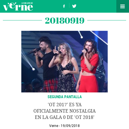
20180919
SEGUNDA PANTALLA
'OT 2017' ES YA
OFICIALMENTE NOSTALGIA
EN LA GALA 0 DE 'OT 2018'
Verne
19/09/2018