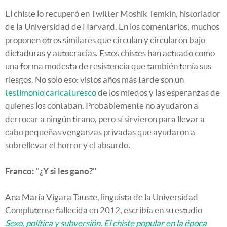
El chiste lo recuperó en Twitter Moshik Temkin, historiador
de la Universidad de Harvard. En los comentarios, muchos
proponen otros similares que circulan y circularon bajo
dictaduras y autocracias. Estos chistes han actuado como
una forma modesta de resistencia que también tenía sus
riesgos. No solo eso: vistos años más tarde son un
testimonio caricaturesco
de los miedos y las esperanzas de
quienes los contaban. Probablemente no ayudaron a
derrocar a ningún tirano, pero sí sirvieron para llevar a
cabo pequeñas venganzas privadas que ayudaron a
sobrellevar el horror y el absurdo.
Franco: "¿Y si les gano?"
Ana María Vigara Tauste, lingüista de la Universidad
Complutense fallecida en 2012, escribía en su estudio
Sexo, política y subversión. El chiste popular en la época