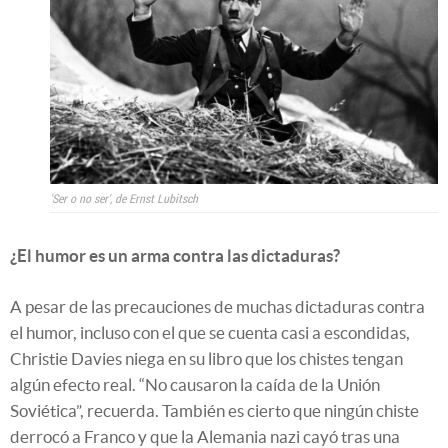
'Ser o no ser', de Ernst Lubitsch
¿El humor es un arma contra las dictaduras?
A pesar de las precauciones de muchas dictaduras contra
el humor, incluso con el que se cuenta casi a escondidas,
Christie Davies niega en su libro que los chistes tengan
algún efecto real. “No causaron la caída de la Unión
Soviética”, recuerda. También es cierto que ningún chiste
derrocó a Franco y que la Alemania nazi cayó tras una