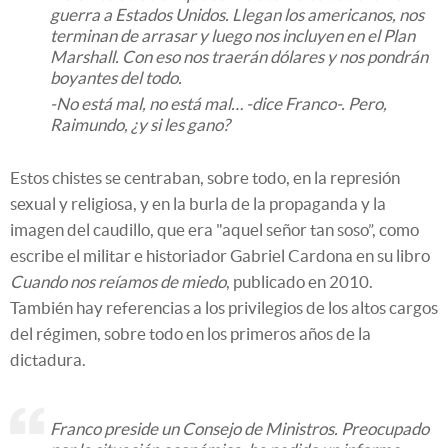
guerra a Estados Unidos. Llegan los americanos, nos
terminan de arrasar y luego nos incluyen en el Plan
Marshall. Con eso nos traerán dólares y nos pondrán
boyantes del todo.
-No está mal, no está mal… -dice Franco-. Pero,
Raimundo, ¿y si les gano?
Estos chistes se centraban, sobre todo, en la represión
sexual y religiosa, y en la burla de la propaganda y la
imagen del caudillo, que era "aquel señor tan soso”, como
escribe el militar e historiador Gabriel Cardona en su libro
Cuando nos reíamos de miedo
, publicado en 2010.
También hay referencias a los privilegios de los altos cargos
del régimen, sobre todo en los primeros años de la
dictadura.
Franco preside un Consejo de Ministros. Preocupado