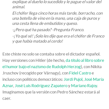
explique al dueño lo sucedido y le pague el valor del
animal.
El chófer llega cinco horas más tarde, borracho, con
una botella de vino en la mano, una caja de puros y
una cesta llena de embutidos y queso.
-¿Pero qué ha pasado? -Pregunta Franco.
-¡Yo qué sé! ¡Solo les dije que era el chófer de Franco
y que había matado al cerdo!
Este chiste no solo se contaba sobre el dictador español.
Hay versiones con Hitler (de hecho,
da título al libro sobre
el humor bajo el nazismo de Rudolph Herzog
), con Nikita
Jruschov (recogido por Várnagy), con
Fidel Castro
e
incluso con políticos democráticos:
Jordi Pujol
,
José María
Aznar
,
José Luis Rodríguez Zapatero
y
Mariano Rajoy
.
Imaginamos que la versión con Pedro Sánchez estará al
caer.