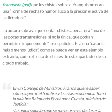
franquista (pdf)
que los chistes sobre el franquismo eran
una “forma de rechazo humorístico a la presión efectiva de
la dictadura”.
La autora subraya que contar chistes apenas era “una de
las pocas transgresiones, si no la única, que podían
permitirse impunemente” los españoles. Era una “catarsis
más o menos lúdica”, como se puede ver en este ejemplo
extraído, como el resto de chistes de este apartado, de su
citado trabajo.
En un Consejo de Ministros, Franco quiere saber
cómo superar el hambre y la crisis económica. Toma
la palabra Raimundo Fernández Cuesta, ministro de
Justicia:
-La única solución que se me ocurre es declarar la