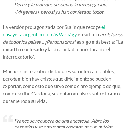
Pérez y le pide que suspenda la investigación.
-Mi general, pero si ya han confesado todos.
La versión protagonizada por Stalin que recoge
el
ensayista argentino Tomás Varnágy
en su libro
Proletarios
de todos los países... ¡Perdonadnos!
es algo más bestia: "La
mitad ha confesado y la otra mitad murió durante el
interrogatorio".
Muchos chistes sobre dictadores son intercambiables,
pero también hay chistes que difícilmente se pueden
exportar, como este que sirve como claro ejemplo de que,
como escribe Cardona, se contaron chistes sobre Franco
durante toda su vida:
Franco se recupera de una anestesia. Abre los
párpados y se encuentra rodeado por un nutrido