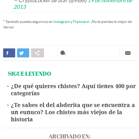
— CryptoLocker de atar (@videl)
19 de noviembre de
2013
* También puedes seguirnos en
Instagram
y
Flipboard
. ¡No te pierdas lo mejor de
Verne!
SIGUE LEYENDO
¿De qué quieres chistes? Aquí tienes 400 por
categorías
¿Te sabes el del abderita que se encuentra a
un eunuco? Los chistes más viejos de la
historia
ARCHIVADO EN: