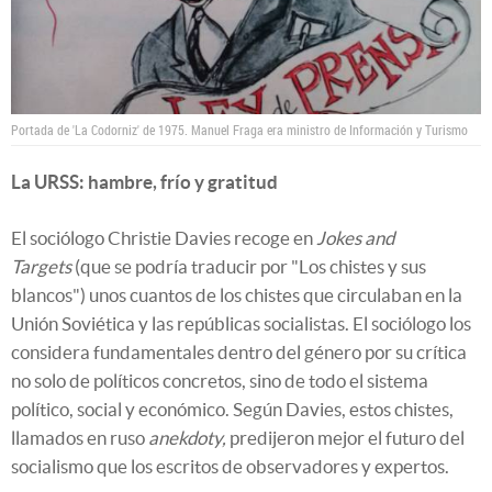
Portada de 'La Codorniz' de 1975. Manuel Fraga era ministro de Información y Turismo
La URSS: hambre, frío y gratitud
El sociólogo Christie Davies recoge en
Jokes and
Targets
(que se podría traducir por "Los chistes y sus
blancos") unos cuantos de los chistes que circulaban en la
Unión Soviética y las repúblicas socialistas. El sociólogo los
considera fundamentales dentro del género por su crítica
no solo de políticos concretos, sino de todo el sistema
político, social y económico. Según Davies, estos chistes,
llamados en ruso
anekdoty,
predijeron mejor el futuro del
socialismo que los escritos de observadores y expertos.