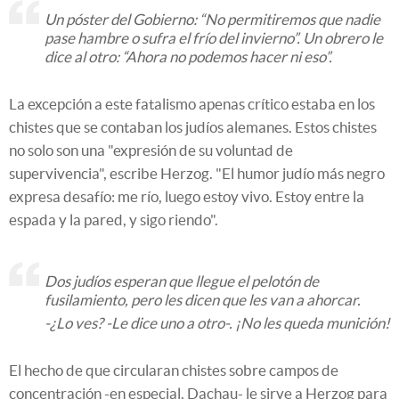
Un póster del Gobierno: “No permitiremos que nadie
pase hambre o sufra el frío del invierno”. Un obrero le
dice al otro: “Ahora no podemos hacer ni eso”.
La excepción a este fatalismo apenas crítico estaba en los
chistes que se contaban los judíos alemanes. Estos chistes
no solo son una "expresión de su voluntad de
supervivencia", escribe Herzog. "El humor judío más negro
expresa desafío: me río, luego estoy vivo. Estoy entre la
espada y la pared, y sigo riendo".
Dos judíos esperan que llegue el pelotón de
fusilamiento, pero les dicen que les van a ahorcar.
-¿Lo ves? -Le dice uno a otro-. ¡No les queda munición!
El hecho de que circularan chistes sobre campos de
concentración -en especial, Dachau- le sirve a Herzog para