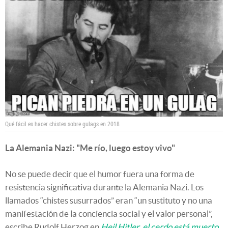
Qué fácil es hacer chistes sobre gulags en 2018
La Alemania Nazi: "Me río, luego estoy vivo"
No se puede decir que el humor fuera una forma de
resistencia significativa durante la Alemania Nazi. Los
llamados “chistes susurrados” eran “un sustituto y no una
manifestación de la conciencia social y el valor personal”,
escribe Rudolf Herzog en
Heil Hitler, el cerdo está muerto
,