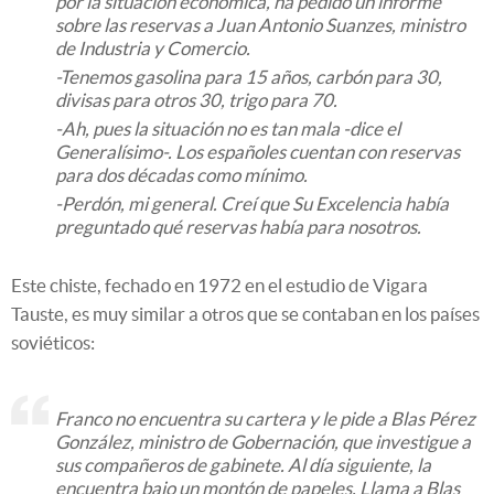
por la situación económica, ha pedido un informe
sobre las reservas a Juan Antonio Suanzes, ministro
de Industria y Comercio.
-Tenemos gasolina para 15 años, carbón para 30,
divisas para otros 30, trigo para 70.
-Ah, pues la situación no es tan mala -dice el
Generalísimo-. Los españoles cuentan con reservas
para dos décadas como mínimo.
-Perdón, mi general. Creí que Su Excelencia había
preguntado qué reservas había
para nosotros.
Este chiste, fechado en 1972 en el estudio de Vigara
Tauste, es muy similar a otros que se contaban en los países
soviéticos:
Franco no encuentra su cartera y le pide a Blas Pérez
González, ministro de Gobernación, que investigue a
sus compañeros de gabinete. Al día siguiente, la
encuentra bajo un montón de papeles. Llama a Blas