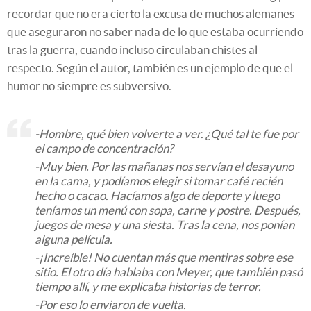
recordar que no era cierto la excusa de muchos alemanes
que aseguraron no saber nada de lo que estaba ocurriendo
tras la guerra, cuando incluso circulaban chistes al
respecto. Según el autor, también es un ejemplo de que el
humor no siempre es subversivo.
-Hombre, qué bien volverte a ver. ¿Qué tal te fue por
el campo de concentración?
-Muy bien. Por las mañanas nos servían el desayuno
en la cama, y podíamos elegir si tomar café recién
hecho o cacao. Hacíamos algo de deporte y luego
teníamos un menú con sopa, carne y postre. Después,
juegos de mesa y una siesta. Tras la cena, nos ponían
alguna película.
-¡Increíble! No cuentan más que mentiras sobre ese
sitio. El otro día hablaba con Meyer, que también pasó
tiempo allí, y me explicaba historias de terror.
-Por eso lo enviaron de vuelta.