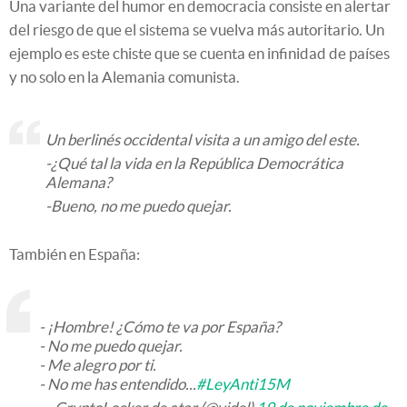
Una variante del humor en democracia consiste en alertar
del riesgo de que el sistema se vuelva más autoritario. Un
ejemplo es este chiste que se cuenta en infinidad de países
y no solo en la Alemania comunista.
Un berlinés occidental visita a un amigo del este.
-¿Qué tal la vida en la República Democrática
Alemana?
-Bueno, no me puedo quejar.
También en España:
- ¡Hombre! ¿Cómo te va por España?
- No me puedo quejar.
- Me alegro por ti.
- No me has entendido...
#LeyAnti15M