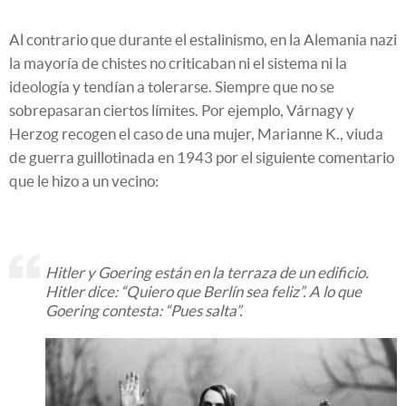
Al contrario que durante el estalinismo, en la Alemania nazi
la mayoría de chistes no criticaban ni el sistema ni la
ideología y tendían a tolerarse. Siempre que no se
sobrepasaran ciertos límites. Por ejemplo, Várnagy y
Herzog recogen el caso de una mujer, Marianne K., viuda
de guerra guillotinada en 1943 por el siguiente comentario
que le hizo a un vecino:
Hitler y Goering están en la terraza de un edificio.
Hitler dice: “Quiero que Berlín sea feliz”. A lo que
Goering contesta: “Pues salta”.