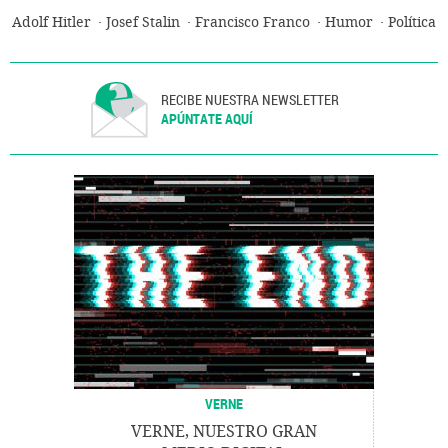
Adolf Hitler
Josef Stalin
Francisco Franco
Humor
Política
RECIBE NUESTRA NEWSLETTER
APÚNTATE AQUÍ
VERNE
VERNE, NUESTRO GRAN