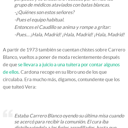
grupo de médicos ataviados con batas blancas.
-¿Quiénes son estos señores?
-Pues el equipo habitual.
Entonces el Caudillo se anima y rompe a gritar:
-Pues… ¡Hala, Madrid! ¡Hala, Madrid! ¡Hala, Madrid!
A partir de 1973 también se cuentan chistes sobre Carrero
Blanco, vueltos a poner de moda recientemente después
de que
se llevara a juicio a una tuitera por contar algunos
de ellos
. Cardona recoge en su libro uno de los que
circulaba. Era mucho más, digamos, contundente que los
que tuiteó Vera:
Estaba Carrero Blanco oyendo su última misa cuando
se acercó para recibir la comunión. El cura iba
distribuyéndola a los fieles arrodillados, hasta que