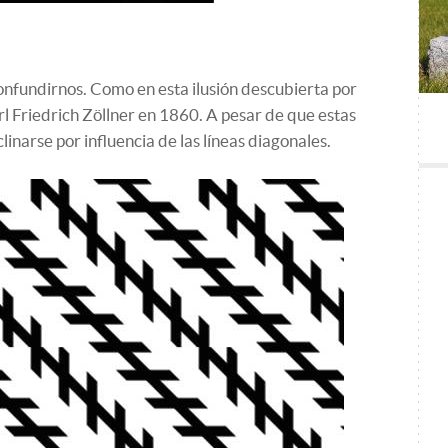
onfundirnos. Como en esta ilusión descubierta por
rl Friedrich Zöllner en 1860. A pesar de que estas
linarse por influencia de las líneas diagonales.