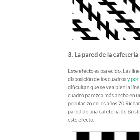
3. La pared de la cafetería
Este efecto es parecido. Las lín
disposición de los cuadros
y por
dificultan que se vea bien la lín
cuadro parezca más ancho en un
popularizó en los años 70 Richar
pared de una cafetería de Brist
este efecto.