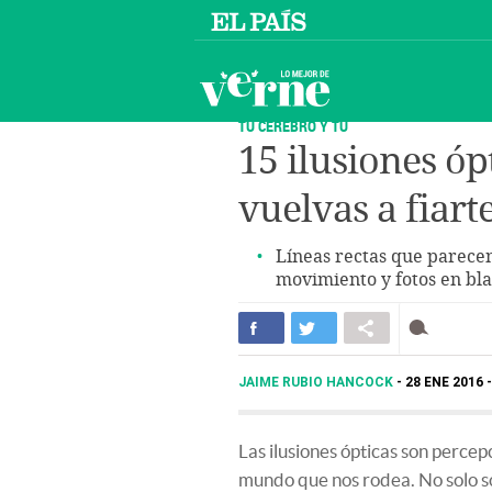
TU CEREBRO Y TÚ
15 ilusiones ó
vuelvas a fiart
Líneas rectas que parecen
movimiento y fotos en bl
JAIME RUBIO HANCOCK
28 ENE 2016 
Las ilusiones ópticas son percepc
mundo que nos rodea. No solo s