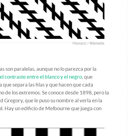
Fibonacci / Wikimedia
eas son paralelas, aunque no lo parezca por la
 el contraste entre el blanco y el negro
, que
ea que separa las filas y que hacen que cada
o de los extremos. Se conoce desde 1898, pero la
d Gregory, que le puso su nombre al verla en la
ol. Hay un edificio de Melbourne que juega con