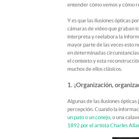
entender cómo vemos y cómo r
Y es que las ilusiones ópticas p
cámaras de vídeo que graban to
interpreta y reelabora la infor
mayor parte de las veces esto n
en determinadas circunstancias,
el contexto y esta reconstrucci
muchos de ellos clásicos.
1. ¡Organización, organiza
Algunas de las ilusiones óptica
percepción. Cuando la informac
un pato o un conejo
, o una calav
1892 por el artista Charles Alla