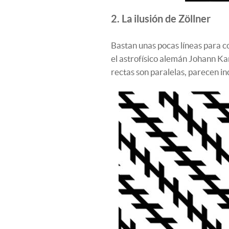
2. La ilusión de Zöllner
Bastan unas pocas líneas para c
el astrofísico alemán Johann Ka
rectas son paralelas, parecen inc