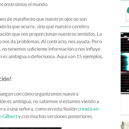
econstruimos el mundo.
onen de manifiesto que nuestros ojos no son
do lo que ocurre, sino que nuestro cerebro
mación que nos proporcionan nuestros sentidos. La
o nos da problemas. Al contrario, nos ayuda. Pero
 no tenemos suficiente información o nos influye
ón es ambigua o defectuosa. Aquí van 15 ejemplos,
ción!
s juegan con cómo organizamos nuestra
ión es ambigua, no sabemos si estamos viendo a
era o una señora, como en esta ilusión
creada en
n Gilbert
y con muchas versiones posteriores.