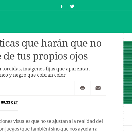
pticas que harán que no
e de tus propios ojos
 torcidas, imágenes fijas que aparentan
anco y negro que cobran color
- 09:33
CET
iones visuales que no se ajustan a la realidad del
on juegos (que también) sino que nos ayudan a