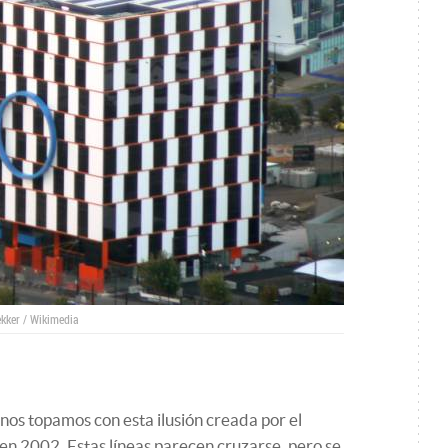
kker / Wikimedia
, nos topamos con esta ilusión creada por el
 en 2002. Estas líneas parecen cruzarse, pero se