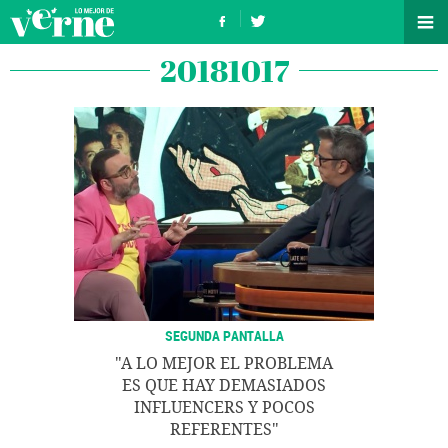
20181017
SEGUNDA PANTALLA
"A LO MEJOR EL PROBLEMA
ES QUE HAY DEMASIADOS
INFLUENCERS Y POCOS
REFERENTES"