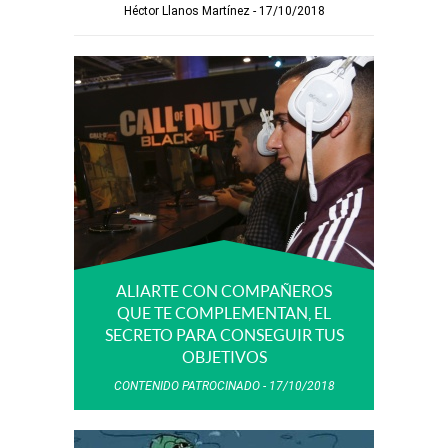
Héctor Llanos Martínez
17/10/2018
ALIARTE CON COMPAÑEROS
QUE TE COMPLEMENTAN, EL
SECRETO PARA CONSEGUIR TUS
OBJETIVOS
CONTENIDO PATROCINADO
17/10/2018