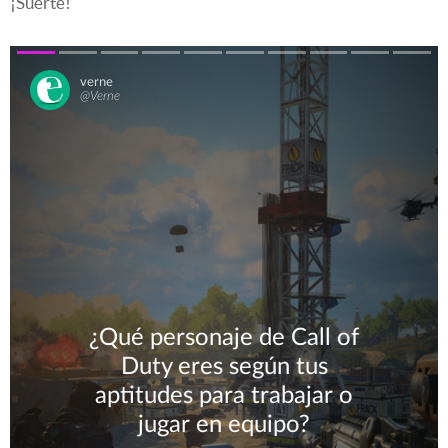
¡Suerte!