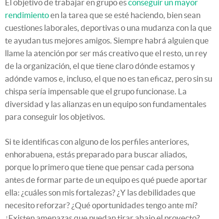
El objetivo de trabajar en grupo es
conseguir un mayor
rendimiento
en la tarea que se esté haciendo, bien sean
cuestiones laborales, deportivas o una mudanza con la que
te ayudan tus mejores amigos. Siempre habrá alguien que
llame la atención por ser más creativo que el resto, un rey
de la organización, el que tiene claro dónde estamos y
adónde vamos e, incluso, el que no es tan eficaz, pero sin su
chispa sería impensable que el grupo funcionase. La
diversidad y las alianzas en un equipo son fundamentales
para conseguir los objetivos.
Si te identificas con alguno de los perfiles anteriores,
enhorabuena, estás preparado para buscar aliados,
porque lo primero que tiene que pensar cada persona
antes de formar parte de un equipo es qué puede aportar
ella: ¿cuáles son mis fortalezas? ¿Y las debilidades que
necesito reforzar? ¿Qué oportunidades tengo ante mí?
¿Existen amenazas que puedan tirar abajo el proyecto?