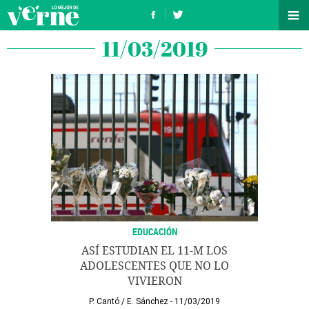
11/03/2019
EDUCACIÓN
ASÍ ESTUDIAN EL 11-M LOS
ADOLESCENTES QUE NO LO
VIVIERON
P. Cantó
/
E. Sánchez
11/03/2019