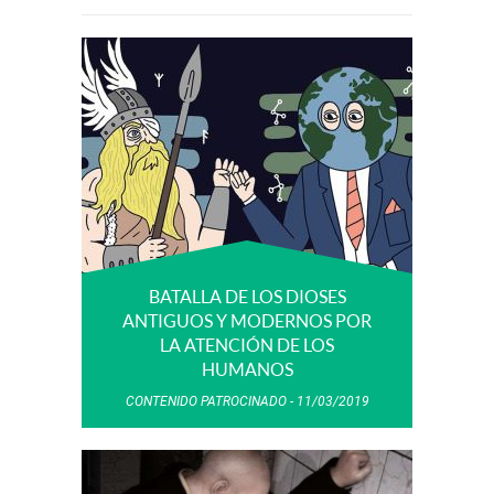
BATALLA DE LOS DIOSES
ANTIGUOS Y MODERNOS POR
LA ATENCIÓN DE LOS
HUMANOS
CONTENIDO PATROCINADO
11/03/2019