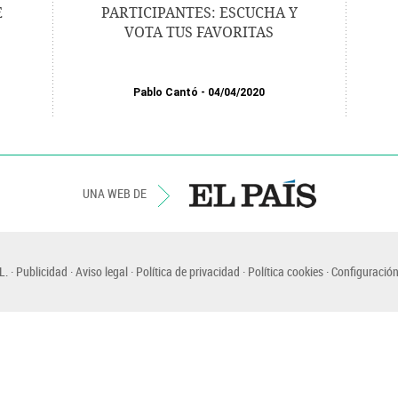
E
PARTICIPANTES: ESCUCHA Y
VOTA TUS FAVORITAS
Pablo Cantó
04/04/2020
UNA WEB DE
L.
Publicidad
Aviso legal
Política de privacidad
Política cookies
Configuración