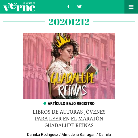
20201212
LIBROS DE AUTORAS JÓVENES
PARA LEER EN EL MARATÓN
GUADALUPE REINAS
Darinka Rodríguez
/
Almudena Barragán
/
Camila