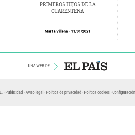
PRIMEROS HIJOS DE LA
CUARENTENA
Marta Villena
11/01/2021
UNA WEB DE
L.
Publicidad
Aviso legal
Política de privacidad
Política cookies
Configuración