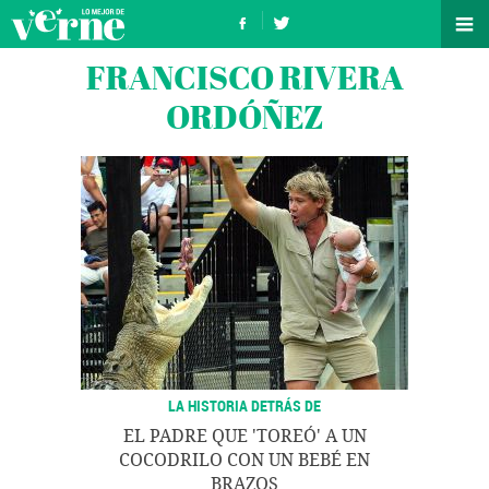
FRANCISCO RIVERA
ORDÓÑEZ
LA HISTORIA DETRÁS DE
EL PADRE QUE 'TOREÓ' A UN
COCODRILO CON UN BEBÉ EN
BRAZOS