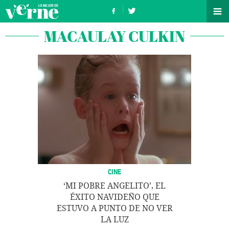
MACAULAY CULKIN
CINE
‘MI POBRE ANGELITO’, EL
ÉXITO NAVIDEÑO QUE
ESTUVO A PUNTO DE NO VER
LA LUZ