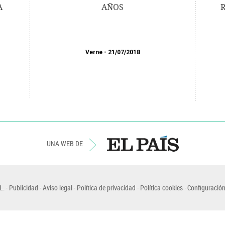
A
AÑOS
R
Verne
21/07/2018
UNA WEB DE
L.
Publicidad
Aviso legal
Política de privacidad
Política cookies
Configuración