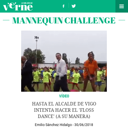
MANNEQUIN CHALLENGE
VÍDEO
HASTA EL ALCALDE DE VIGO
INTENTA HACER EL 'FLOSS
DANCE' (A SU MANERA)
Emilio Sánchez Hidalgo
30/06/2018